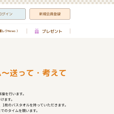
ログイン
新規会員登録
プレゼント
レクNews ）
ム～送って・考えて
体操を行います。
分けます。
、1枚のバスタオルを持っていただきます。
までのタイムを競います。