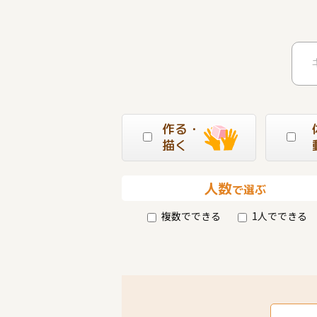
作る・
描く
人数
で選ぶ
複数でできる
1人でできる