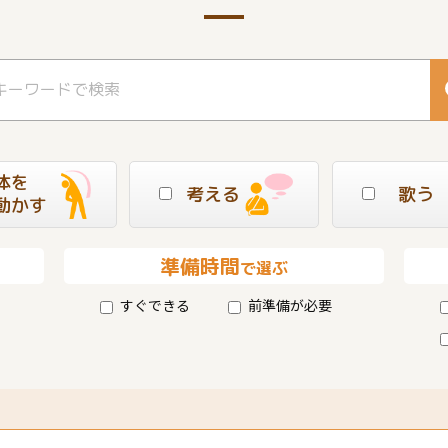
体を
考える
歌う
動かす
準備時間
で選ぶ
すぐできる
前準備が必要