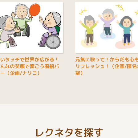
いタッチで世界が広がる！
元気に歌って！からだも心
んなの笑顔で繋ごう風船バ
リフレッシュ！（企画/匿名
ー（企画/ナリコ）
望）
レクネタを探す