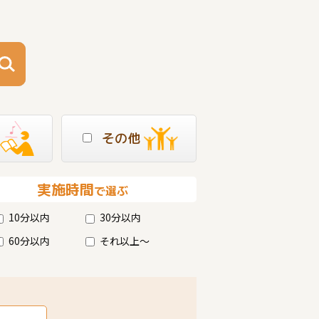
その他
実施時間
で選ぶ
10分以内
30分以内
60分以内
それ以上～