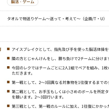
脳活・ゲーム
タオルで物送りゲーム～送って・考えて～（企画/T・U）
容
アイスブレイクとして、指先及び手を使った脳活体操を
隣の方とじゃんけんをし、勝ち負けで2チームに分けま
今回のレクではチームごとに2人1組でペアを組み、1
ただきます。
第一戦として、2～3回異なる対象物を1往復するまでの
第二戦として、お手玉もしくは小さめのボールを所定タ
を競います。2～3回行います。
第三戦として、第一戦のルールに加え、1往復にかかっ