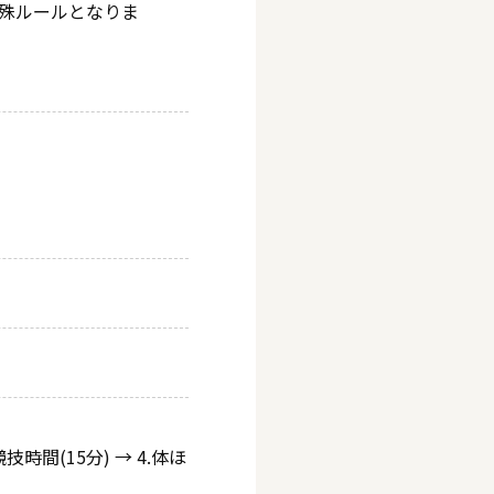
殊ルールとなりま
技時間(15分) → 4.体ほ