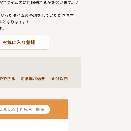
所定タイム内に何個送れるかを競います。2
かかったタイムの予想をしていただきます。
ルとなります。）
す。
お気に入り登録
でできる 前準備が必要 60分以内
0000655｜作成者：匿名