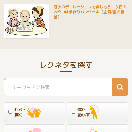
好みのデコレーションで楽しもう！今日の
おやつは手作りパンケーキ（企画/匿名希
望）
レクネタを探す
作る・
体を
描く
動かす