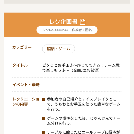
レク企画書
レクNo.0000644｜作成者：匿名
カテゴリー
脳活・ゲーム
タイトル
ピタっとお手玉♪～座ってできる！チーム戦
で楽しもう♪～（企画/匿名希望）
イベント・歳時
レクリエーショ
参加者の自己紹介とアイスブレイクとし
ンの内容
て、うちわとお手玉を使った簡単なゲーム
を行う。
ゲームの説明をした後、じゃんけんでチー
ム分けを行う。
テーブルに貼ったビニールテープに得点が