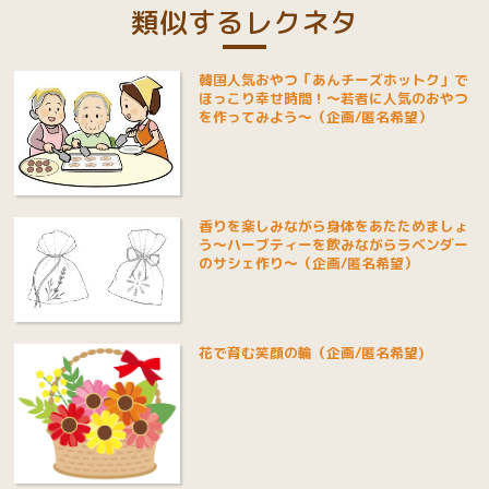
類似するレクネタ
韓国人気おやつ「あんチーズホットク」で
ほっこり幸せ時間！～若者に人気のおやつ
を作ってみよう～（企画/匿名希望）
香りを楽しみながら身体をあたためましょ
う～ハーブティーを飲みながらラベンダー
のサシェ作り～（企画/匿名希望）
花で育む笑顔の輪（企画/匿名希望)