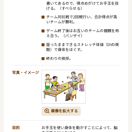
書いてあるので、得点めがけてお手玉を投
げる。（すべらせる）
チーム対抗戦で2回戦行い、合計得点が高
いチームが勝利。
ゲーム終了後はお互いのチームの健闘を称
え合う。（バンザイ）
座ったままできるストレッチ体操（DVD視
聴）で身体をほぐす。
終わりの挨拶。
写真・イメージ
画像を拡大する
目的
お手玉を使い身体を動かすことによって、脳