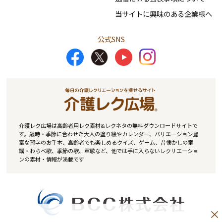
当サイトに興味のある企業様へ
公式SNS
介護レク広場は高齢者用レク素材&レクネタの無料ダウンロードサイトで
す。歳時・季節に合わせた大人の塗り絵やカレンダー、バリエーション豊
富な習字のお手本、高齢者でも楽しめるクイズ、ゲーム、昔懐かしの童
謡・わらべ歌、季節の歌、軍歌など、他では手に入らないレクリエーショ
ンの素材・情報が満載です