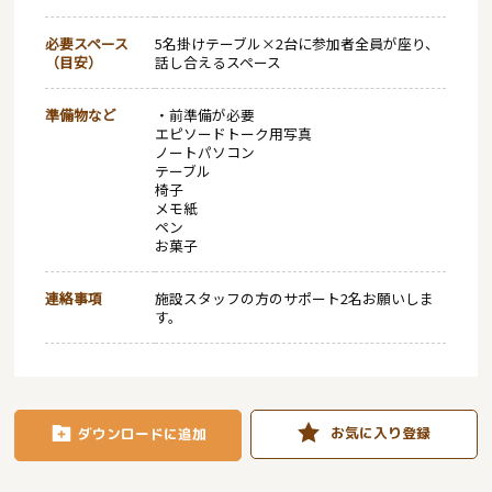
必要スペース
5名掛けテーブル×2台に参加者全員が座り、
（目安）
話し合えるスペース
準備物など
・前準備が必要
エピソードトーク用写真
ノートパソコン
テーブル
椅子
メモ紙
ペン
お菓子
連絡事項
施設スタッフの方のサポート2名お願いしま
す。
お気に入り登録
ダウンロードに追加