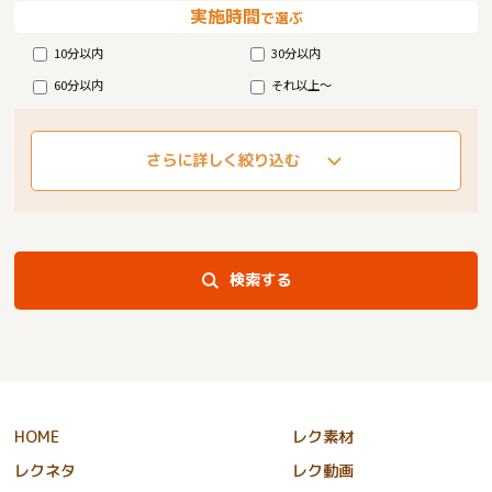
実施時間
で選ぶ
10分以内
30分以内
60分以内
それ以上～
さらに詳しく絞り込む
検索する
HOME
レク素材
レクネタ
レク動画