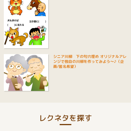
シニア川柳 下の句穴埋め オリジナルアレ
ンジで独自の川柳を作ってみよう～♪（企
画/匿名希望）
レクネタを探す