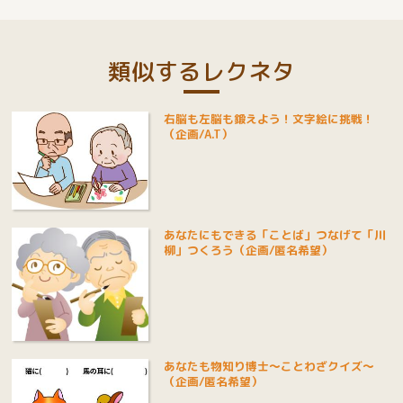
類似するレクネタ
右脳も左脳も鍛えよう！文字絵に挑戦！
（企画/A.T）
あなたにもできる「ことば」つなげて「川
柳」つくろう（企画/匿名希望）
あなたも物知り博士～ことわざクイズ～
（企画/匿名希望）