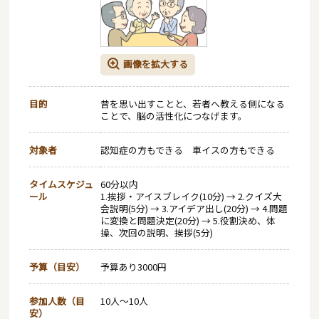
画像を拡大する
目的
昔を思い出すことと、若者へ教える側になる
ことで、脳の活性化につなげます。
対象者
認知症の方もできる 車イスの方もできる
タイムスケジュ
60分以内
ール
1.挨拶・アイスブレイク(10分) → 2.クイズ大
会説明(5分) → 3.アイデア出し(20分) → 4.問題
に変換と問題決定(20分) → 5.役割決め、体
操、次回の説明、挨拶(5分)
予算（目安）
予算あり3000円
参加人数（目
10人～10人
安）