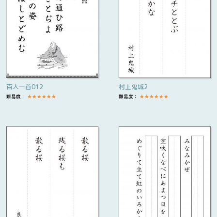
百人一首012
村上鬼城2
難易度：
★
★
★
★
★
★
難易度：
★
★
★
★
★
★