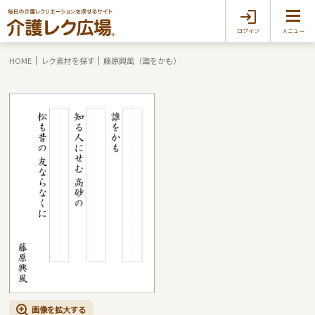
ログイン
メニュー
HOME
レク素材を探す
藤原興風（誰をかも）
画像を拡大する