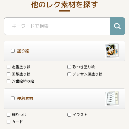
他のレク素材を探す
塗り絵
定番塗り絵
歌つき塗り絵
回想塗り絵
デッサン風塗り絵
浮世絵塗り絵
便利素材
飾りつけ
イラスト
カード