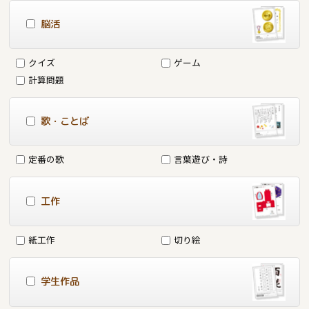
脳活
クイズ
ゲーム
計算問題
歌・ことば
定番の歌
言葉遊び・詩
工作
紙工作
切り絵
学生作品