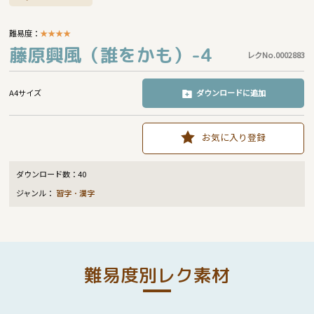
難易度：
★
★
★
★
藤原興風（誰をかも）-4
レクNo.0002883
A4サイズ
ダウンロードに追加
お気に入り登録
ダウンロード数：
40
ジャンル：
習字・漢字
難易度別レク素材