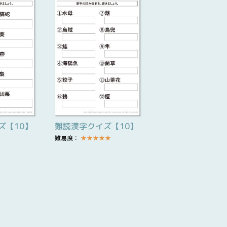
ズ【10】
難読漢字クイズ【10】
難易度：
★
★
★
★
★