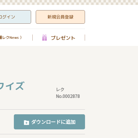
ログイン
新規会員登録
プレゼント
レクNews ）
クイズ
レク
No.0002878
ダウンロードに追加