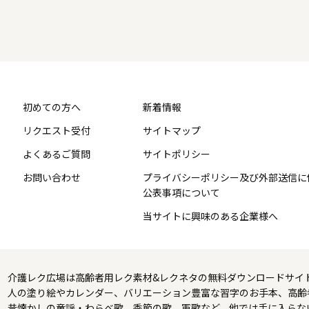
初めての方へ
新着情報
リクエスト受付
サイトマップ
よくあるご質問
サイトポリシー
お問い合わせ
プライバシーポリシー及び外部送信に
公表事項について
当サイトに興味のある企業様へ
介護レク広場は高齢者用レク素材&レクネタの無料ダウンロードサイ
人の塗り絵やカレンダー、バリエーション豊富な習字のお手本、高齢
昔懐かしの童謡・わらべ歌、季節の歌、軍歌など、他では手に入らな