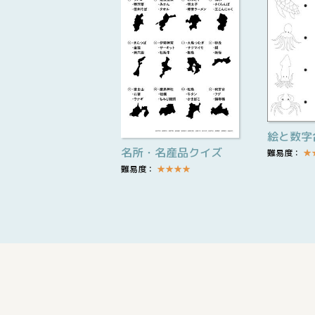
絵と数字
名所・名産品クイズ
難易度：
★
難易度：
★
★
★
★