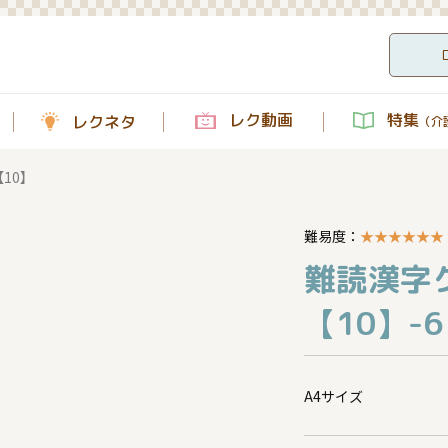
レク動画
特集
レクネタ
（介護
10】
難易度：
★
★
★
★
★
★
難読漢字
【10】-6
A4サイズ