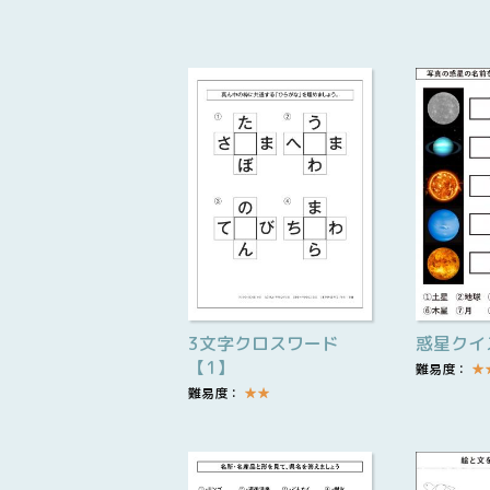
3文字クロスワード
惑星クイ
【1】
難易度：
★
難易度：
★
★