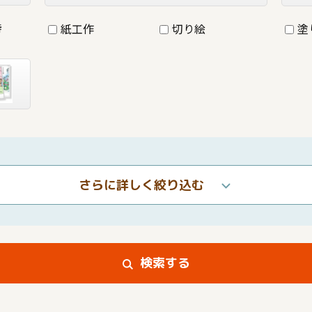
詩
紙工作
切り絵
塗
さらに詳しく絞り込む
検索する