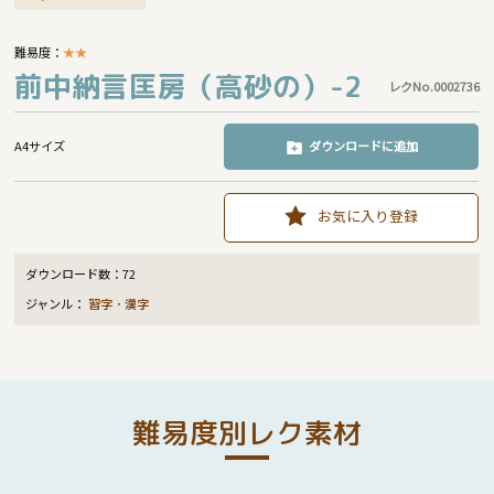
難易度：
★
★
前中納言匡房（高砂の）-2
レクNo.0002736
A4サイズ
ダウンロードに追加
お気に入り登録
ダウンロード数：
72
ジャンル：
習字・漢字
難易度別レク素材