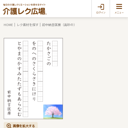
ログイン
メニュー
HOME
レク素材を探す
前中納言匡房（高砂の）
画像を拡大する