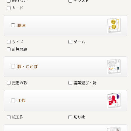
飾りつけ
イラスト
カード
脳活
クイズ
ゲーム
計算問題
歌・ことば
定番の歌
言葉遊び・詩
工作
紙工作
切り絵