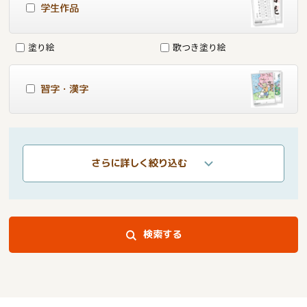
学生作品
塗り絵
歌つき塗り絵
習字・漢字
さらに詳しく絞り込む
検索する