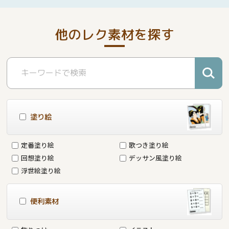
他のレク素材を探す
塗り絵
定番塗り絵
歌つき塗り絵
回想塗り絵
デッサン風塗り絵
浮世絵塗り絵
便利素材