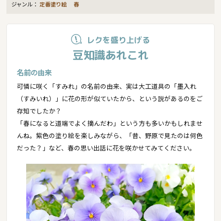
ジャンル：
定番塗り絵
春
レクを盛り上げる
豆知識あれこれ
名前の由来
可憐に咲く「すみれ」の名前の由来、実は大工道具の「墨入れ
（すみいれ）」に花の形が似ていたから、という説があるのをご
存知でしたか？
「春になると道端でよく摘んだわ」という方も多いかもしれませ
んね。紫色の塗り絵を楽しみながら、「昔、野原で見たのは何色
だった？」など、春の思い出話に花を咲かせてみてください。