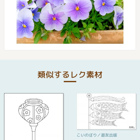
類似するレク素材
こいのぼり／遊友出版