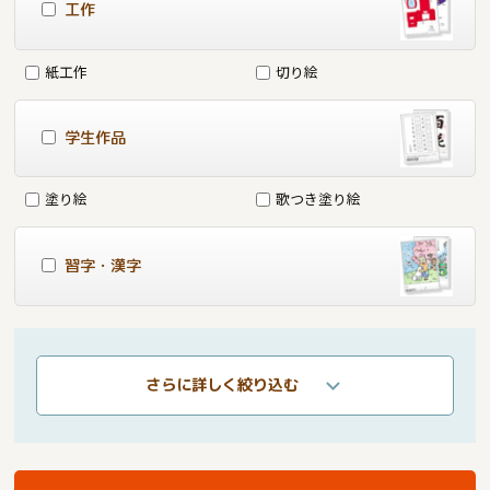
工作
紙工作
切り絵
学生作品
塗り絵
歌つき塗り絵
習字・漢字
さらに詳しく絞り込む