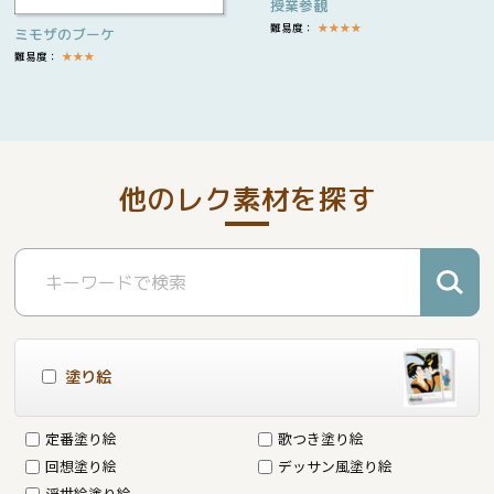
授業参観
難易度：
★
★
★
★
ミモザのブーケ
難易度：
★
★
★
他のレク素材を探す
塗り絵
定番塗り絵
歌つき塗り絵
回想塗り絵
デッサン風塗り絵
浮世絵塗り絵