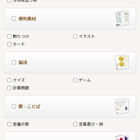
便利素材
飾りつけ
イラスト
カード
脳活
クイズ
ゲーム
計算問題
歌・ことば
定番の歌
言葉遊び・詩