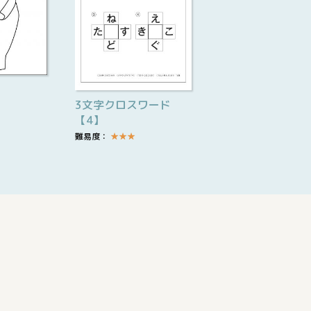
3文字クロスワード
【4】
難易度：
★
★
★