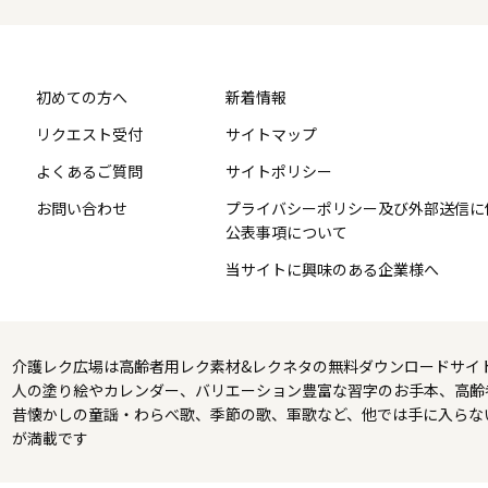
初めての方へ
新着情報
リクエスト受付
サイトマップ
よくあるご質問
サイトポリシー
お問い合わせ
プライバシーポリシー及び外部送信に
公表事項について
当サイトに興味のある企業様へ
介護レク広場は高齢者用レク素材&レクネタの無料ダウンロードサイ
人の塗り絵やカレンダー、バリエーション豊富な習字のお手本、高齢
昔懐かしの童謡・わらべ歌、季節の歌、軍歌など、他では手に入らな
が満載です