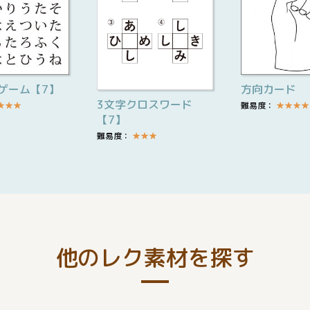
ゲーム【7】
方向カード
3文字クロスワード
★
★
★
難易度：
★
★
★
★
【7】
難易度：
★
★
★
他のレク素材を探す