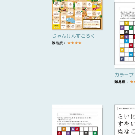
じゃんけんすごろく
難易度：
★
★
★
★
カラープ
難易度：
★