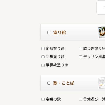
塗り絵
定番塗り絵
歌つき塗り
回想塗り絵
デッサン風
浮世絵塗り絵
歌・ことば
定番の歌
言葉遊び・