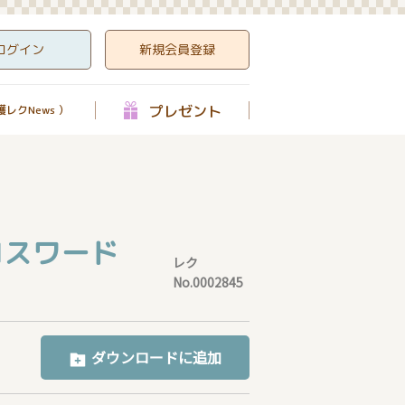
ログイン
新規会員登録
プレゼント
レクNews ）
ロスワード
レク
No.0002845
ダウンロードに追加