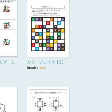
てゲーム
カラープレイス【2】
難易度：
★
★