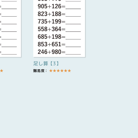
足し算【3】
★
難易度：
★
★
★
★
★
★