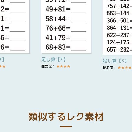
3】
足し算【3】
足し算【3】
★
★
難易度：
★
★
★
★
難易度：
★
★
★
★
類似するレク素材