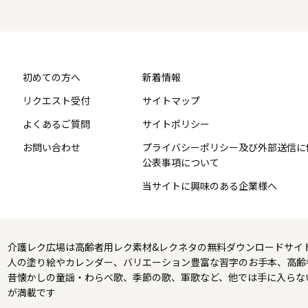
初めての方へ
新着情報
リクエスト受付
サイトマップ
よくあるご質問
サイトポリシー
お問い合わせ
プライバシーポリシー及び外部送信に
公表事項について
当サイトに興味のある企業様へ
介護レク広場は高齢者用レク素材&レクネタの無料ダウンロードサイ
人の塗り絵やカレンダー、バリエーション豊富な習字のお手本、高齢
昔懐かしの童謡・わらべ歌、季節の歌、軍歌など、他では手に入らな
が満載です