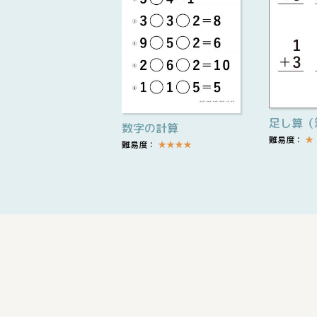
足し算（
数字の計算
難易度：
★
難易度：
★
★
★
★