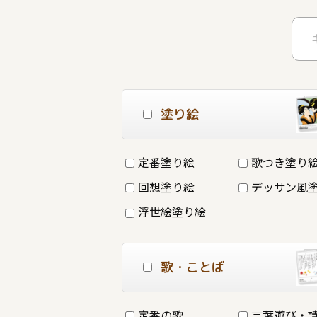
塗り絵
定番塗り絵
歌つき塗り
回想塗り絵
デッサン風
浮世絵塗り絵
歌・ことば
定番の歌
言葉遊び・