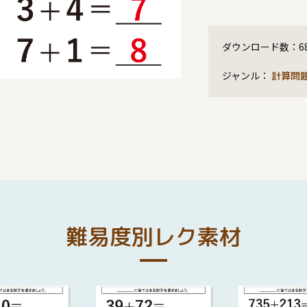
ダウンロード数：
6
ジャンル：
計算問
難易度別レク素材