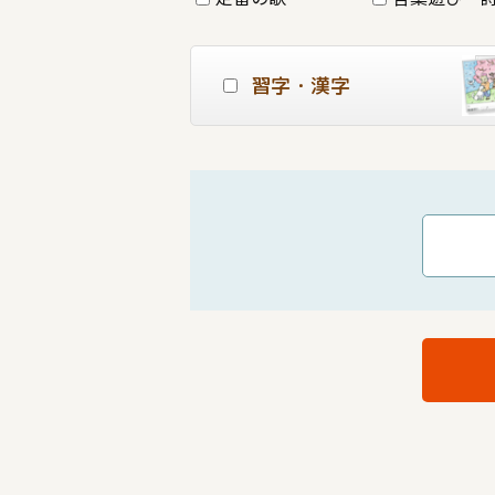
習字・漢字