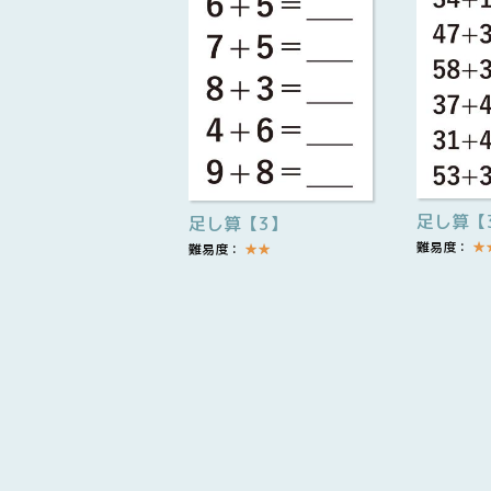
足し算【
足し算【3】
難易度：
★
難易度：
★
★