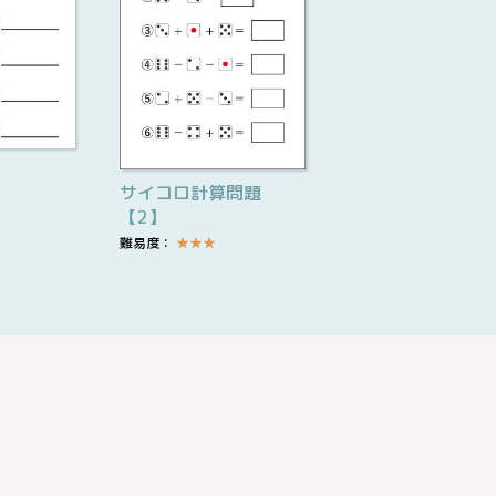
サイコロ計算問題
【2】
難易度：
★
★
★