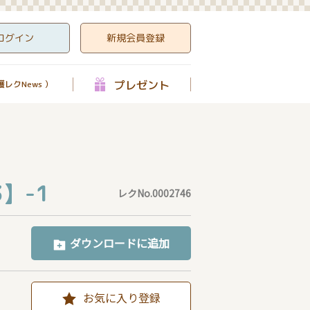
ログイン
新規会員登録
プレゼント
レクNews ）
】-1
レクNo.0002746
ダウンロードに追加
お気に入り登録