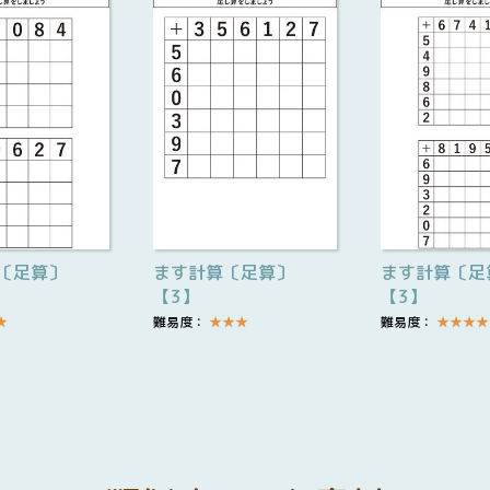
〔足算〕
ます計算〔足算〕
ます計算〔足
【3】
【3】
★
難易度：
★
★
★
難易度：
★
★
★
★