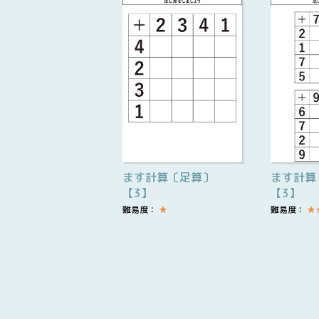
ます計算〔足算〕
ます計算
【3】
【3】
難易度：
★
難易度：
★