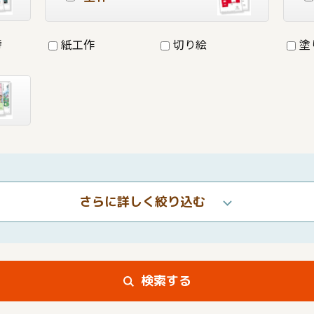
詩
紙工作
切り絵
塗
さらに詳しく絞り込む
検索する