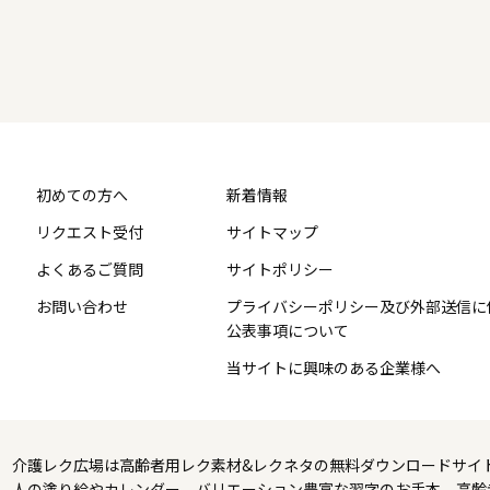
初めての方へ
新着情報
リクエスト受付
サイトマップ
よくあるご質問
サイトポリシー
お問い合わせ
プライバシーポリシー及び外部送信に
公表事項について
当サイトに興味のある企業様へ
介護レク広場は高齢者用レク素材&レクネタの無料ダウンロードサイ
人の塗り絵やカレンダー、バリエーション豊富な習字のお手本、高齢