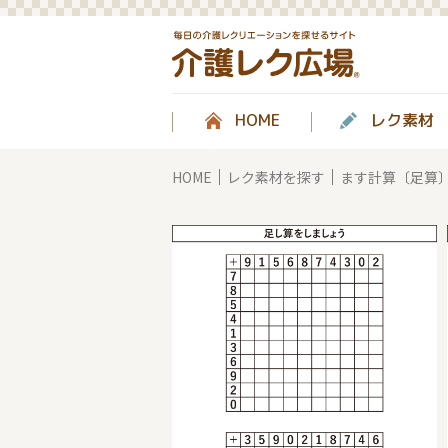
HOME
レク素材
HOME
レク素材を探す
ます計算〔足算〕