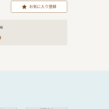
お気に入り登録
96
題