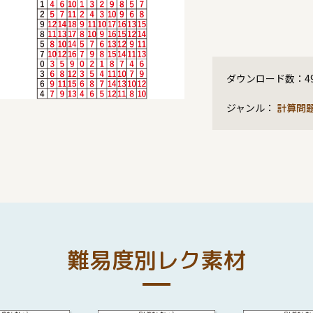
ダウンロード数：
4
ジャンル：
計算問
難易度別レク素材