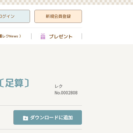
ログイン
新規会員登録
プレゼント
レクNews ）
〔足算〕
レク
No.0002808
ダウンロードに追加