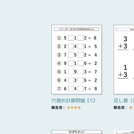
穴埋め計算問題【5】
足し算（
難易度：
★
★
★
★
難易度：
★