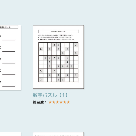
数字パズル【1】
難易度：
★
★
★
★
★
★