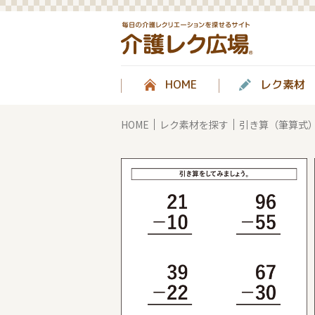
HOME
レク素材
HOME
レク素材を探す
引き算（筆算式）