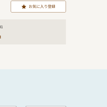
お気に入り登録
31
題