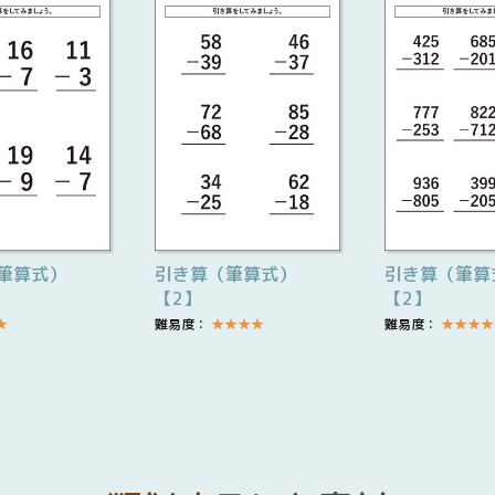
筆算式）
引き算（筆算式）
引き算（筆算
【2】
【2】
★
難易度：
★
★
★
★
難易度：
★
★
★
★