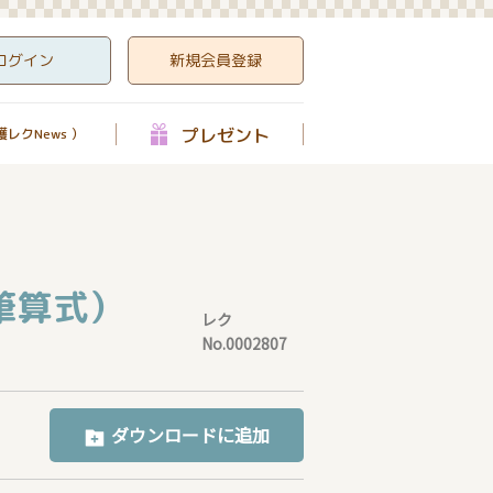
ログイン
新規会員登録
プレゼント
レクNews ）
筆算式）
レク
No.0002807
ダウンロードに追加