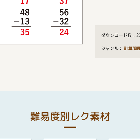
ダウンロード数：
2
ジャンル：
計算問
難易度別レク素材