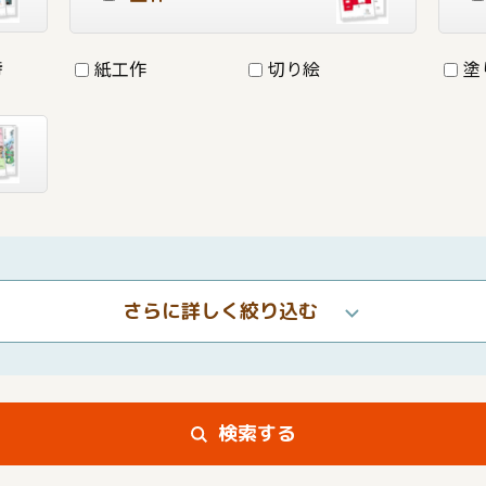
詩
紙工作
切り絵
塗
さらに詳しく絞り込む
検索する