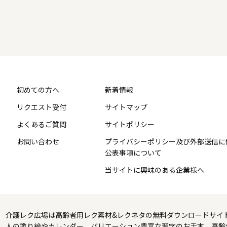
初めての方へ
新着情報
リクエスト受付
サイトマップ
よくあるご質問
サイトポリシー
お問い合わせ
プライバシーポリシー及び外部送信に
公表事項について
当サイトに興味のある企業様へ
介護レク広場は高齢者用レク素材&レクネタの無料ダウンロードサイ
人の塗り絵やカレンダー、バリエーション豊富な習字のお手本、高齢