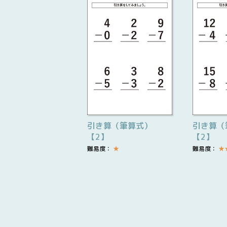
引き算（筆算式）
引き算（
【2】
【2】
難易度：
★
難易度：
★