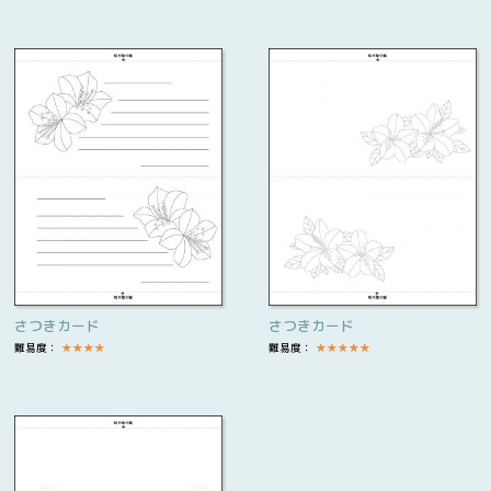
さつきカード
さつきカード
難易度：
★
★
★
★
難易度：
★
★
★
★
★