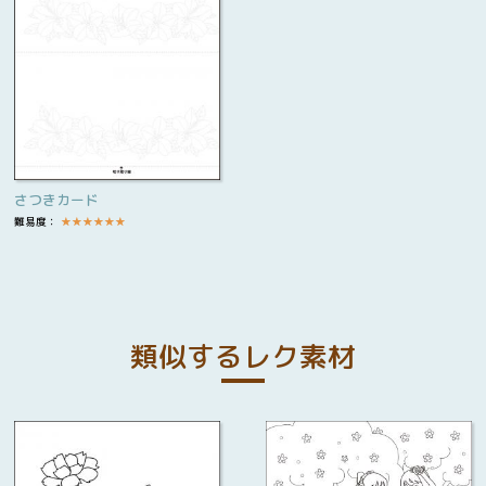
さつきカード
難易度：
★
★
★
★
★
★
類似するレク素材