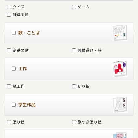
クイズ
ゲーム
計算問題
歌・ことば
定番の歌
言葉遊び・詩
工作
紙工作
切り絵
学生作品
塗り絵
歌つき塗り絵