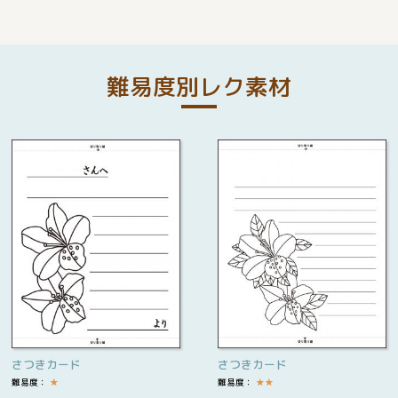
難易度別レク素材
さつきカード
さつきカード
難易度：
★
難易度：
★
★