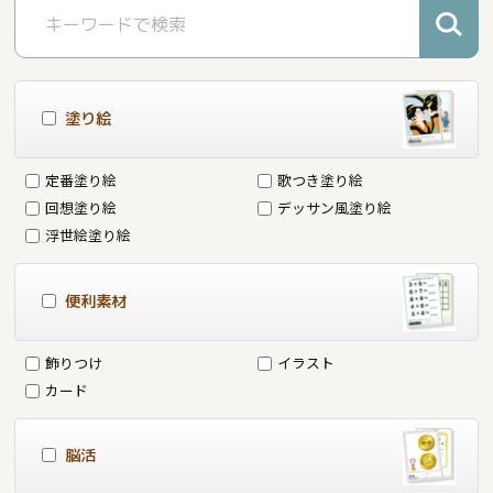
塗り絵
定番塗り絵
歌つき塗り絵
回想塗り絵
デッサン風塗り絵
浮世絵塗り絵
便利素材
飾りつけ
イラスト
カード
脳活