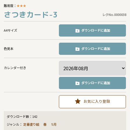
難易度：
★
★
★
さつきカード-3
レクNo.0000038
A4サイズ
ダウンロードに追加
色見本
ダウンロードに追加
カレンダー付き
ダウンロードに追加
お気に入り登録
ダウンロード数：
142
ジャンル：
定番塗り絵
春
5月