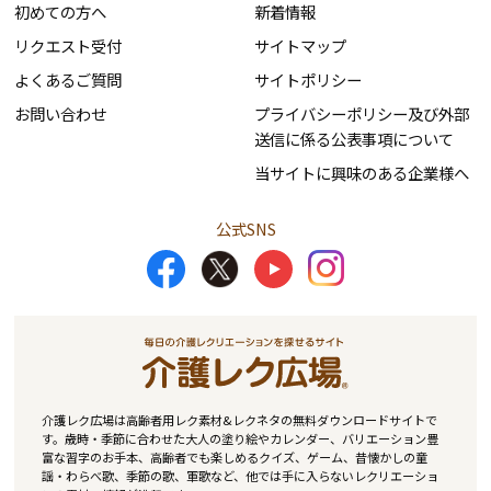
初めての方へ
新着情報
リクエスト受付
サイトマップ
よくあるご質問
サイトポリシー
お問い合わせ
プライバシーポリシー及び外部
送信に係る公表事項について
当サイトに興味のある企業様へ
公式SNS
介護レク広場は高齢者用レク素材&レクネタの無料ダウンロードサイトで
す。歳時・季節に合わせた大人の塗り絵やカレンダー、バリエーション豊
富な習字のお手本、高齢者でも楽しめるクイズ、ゲーム、昔懐かしの童
謡・わらべ歌、季節の歌、軍歌など、他では手に入らないレクリエーショ