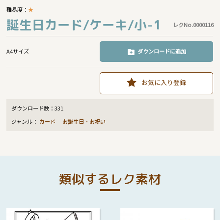
難易度：
★
誕生日カード/ケーキ/小-1
レクNo.0000116
A4サイズ
ダウンロードに追加
お気に入り登録
ダウンロード数：
331
ジャンル：
カード
お誕生日・お祝い
類似するレク素材