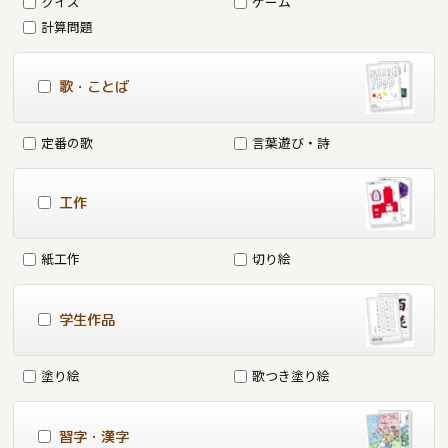
クイズ
ゲーム
計算問題
歌・ことば
定番の歌
言葉遊び・詩
工作
紙工作
切り絵
学生作品
塗り絵
歌つき塗り絵
習字・漢字