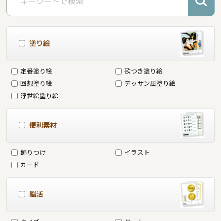
塗り絵
定番塗り絵
歌つき塗り絵
回想塗り絵
デッサン風塗り絵
浮世絵塗り絵
便利素材
飾りつけ
イラスト
カード
脳活