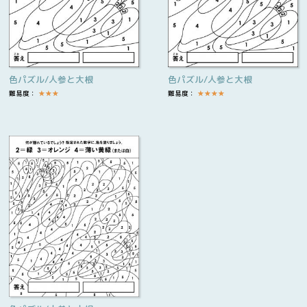
色パズル/人参と大根
色パズル/人参と大根
難易度：
★
★
★
難易度：
★
★
★
★