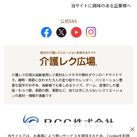
当サイトに興味のある企業様へ
公式SNS
介護レク広場は高齢者用レク素材&レクネタの無料ダウンロードサイトで
す。歳時・季節に合わせた大人の塗り絵やカレンダー、バリエーション豊
富な習字のお手本、高齢者でも楽しめるクイズ、ゲーム、昔懐かしの童
謡・わらべ歌、季節の歌、軍歌など、他では手に入らないレクリエーショ
ンの素材・情報が満載です
当サイトでは、お客様により良いサービスを提供するため、Cookieを利用