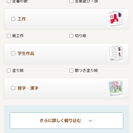
定番の歌
言葉遊び・詩
工作
紙工作
切り絵
学生作品
塗り絵
歌つき塗り絵
習字・漢字
さらに詳しく絞り込む