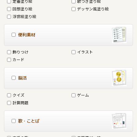
定番塗り絵
歌つき塗り絵
回想塗り絵
デッサン風塗り絵
浮世絵塗り絵
便利素材
飾りつけ
イラスト
カード
脳活
クイズ
ゲーム
計算問題
歌・ことば