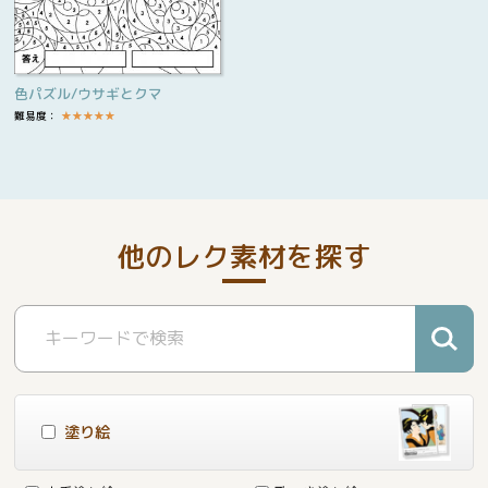
色パズル/ウサギとクマ
難易度：
★
★
★
★
★
他のレク素材を探す
塗り絵