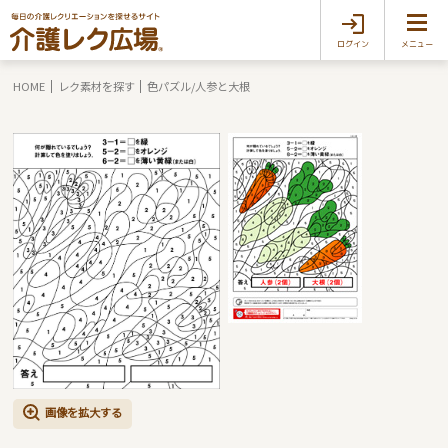
ログイン
メニュー
HOME
レク素材を探す
色パズル/人参と大根
画像を拡大する