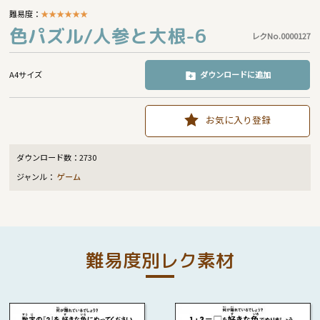
難易度：
★
★
★
★
★
★
色パズル/人参と大根-6
レクNo.0000127
A4サイズ
ダウンロードに追加
お気に入り登録
ダウンロード数：
2730
ジャンル：
ゲーム
難易度別レク素材