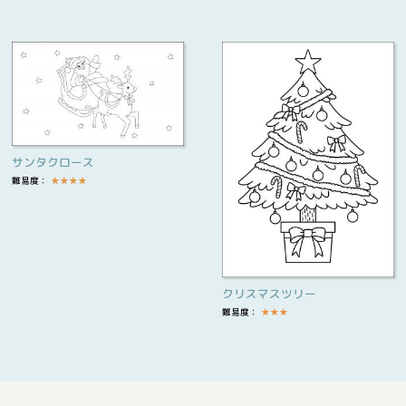
サンタクロース
難易度：
★
★
★
★
クリスマスツリー
難易度：
★
★
★