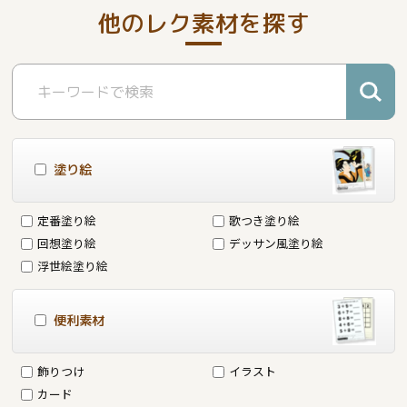
他のレク素材を探す
塗り絵
定番塗り絵
歌つき塗り絵
回想塗り絵
デッサン風塗り絵
浮世絵塗り絵
便利素材
飾りつけ
イラスト
カード