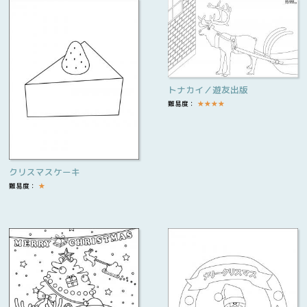
トナカイ／遊友出版
難易度：
★
★
★
★
クリスマスケーキ
難易度：
★