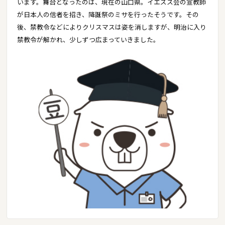
います。舞台となったのは、現在の山口県。イエズス会の宣教師
が日本人の信者を招き、降誕祭のミサを行ったそうです。その
後、禁教令などによりクリスマスは姿を消しますが、明治に入り
禁教令が解かれ、少しずつ広まっていきました。