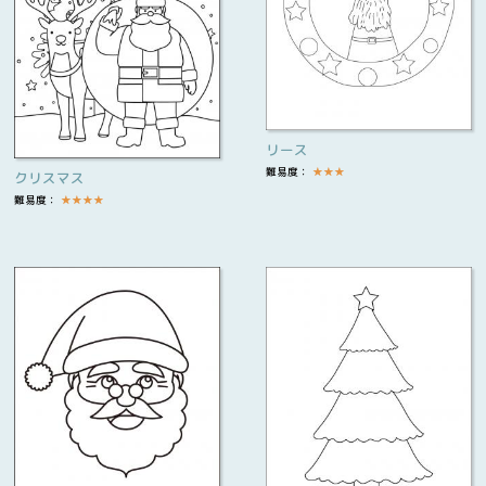
リース
難易度：
★
★
★
クリスマス
難易度：
★
★
★
★