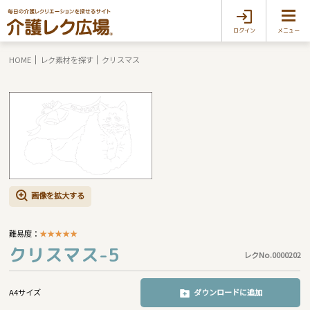
ログイン
メニュー
HOME
レク素材を探す
クリスマス
画像を拡大する
難易度：
★
★
★
★
★
クリスマス-5
レクNo.0000202
A4サイズ
ダウンロードに追加