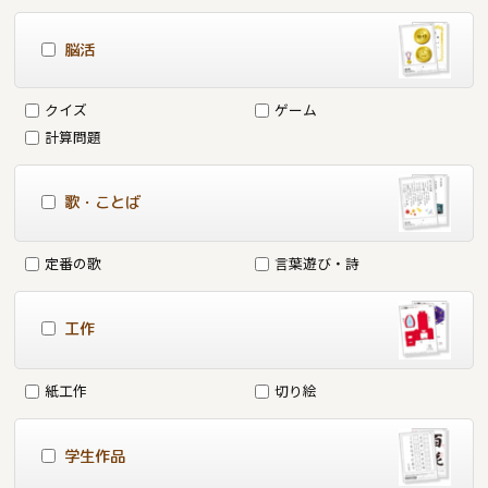
脳活
クイズ
ゲーム
計算問題
歌・ことば
定番の歌
言葉遊び・詩
工作
紙工作
切り絵
学生作品