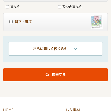
塗り絵
歌つき塗り絵
習字・漢字
さらに詳しく絞り込む
検索する
HOME
レク素材