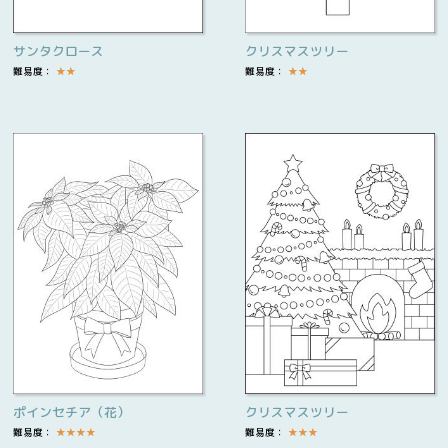
サンタクロース
クリスマスツリー
難易度：
★
★
難易度：
★
★
ポインセチア（花）
クリスマスツリー
難易度：
★
★
★
★
難易度：
★
★
★