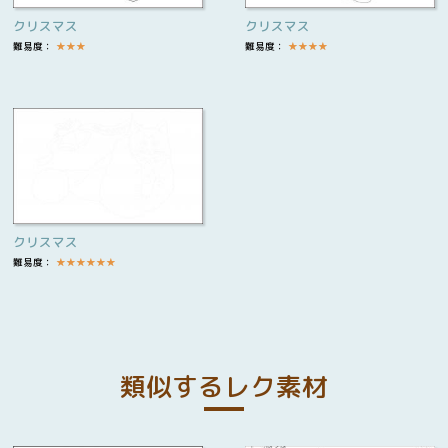
クリスマス
クリスマス
難易度：
★
★
★
難易度：
★
★
★
★
クリスマス
難易度：
★
★
★
★
★
★
類似するレク素材