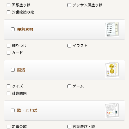
回想塗り絵
デッサン風塗り絵
浮世絵塗り絵
便利素材
飾りつけ
イラスト
カード
脳活
クイズ
ゲーム
計算問題
歌・ことば
定番の歌
言葉遊び・詩