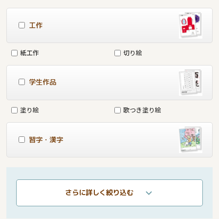
工作
紙工作
切り絵
学生作品
塗り絵
歌つき塗り絵
習字・漢字
さらに詳しく絞り込む