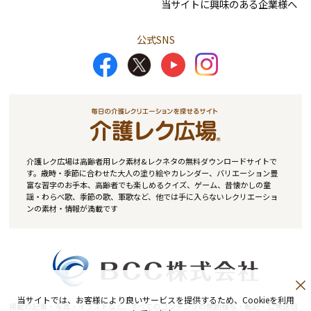
当サイトに興味のある企業様へ
公式SNS
介護レク広場は高齢者用レク素材&レクネタの無料ダウンロードサイトで
す。歳時・季節に合わせた大人の塗り絵やカレンダー、バリエーション豊
富な習字のお手本、高齢者でも楽しめるクイズ、ゲーム、昔懐かしの童
謡・わらべ歌、季節の歌、軍歌など、他では手に入らないレクリエーショ
ンの素材・情報が満載です
当サイトでは、お客様により良いサービスを提供するため、Cookieを利用
掲載の記事・写真・イラストなど、すべてのコンテンツの無断複写・転記・公衆送信