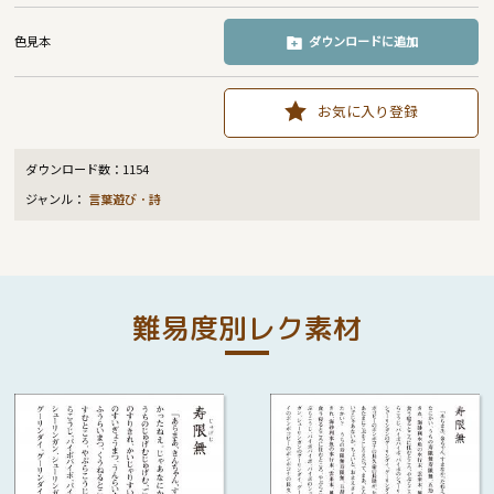
色見本
ダウンロードに追加
お気に入り登録
ダウンロード数：
1154
ジャンル：
言葉遊び・詩
難易度別レク素材