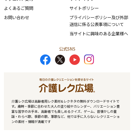
よくあるご質問
サイトポリシー
お問い合わせ
プライバシーポリシー及び外部
送信に係る公表事項について
当サイトに興味のある企業様へ
公式SNS
介護レク広場は高齢者用レク素材&レクネタの無料ダウンロードサイトで
す。歳時・季節に合わせた大人の塗り絵やカレンダー、バリエーション豊
富な習字のお手本、高齢者でも楽しめるクイズ、ゲーム、昔懐かしの童
謡・わらべ歌、季節の歌、軍歌など、他では手に入らないレクリエーショ
ンの素材・情報が満載です