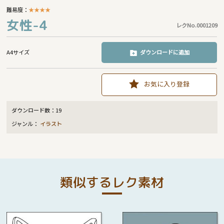
難易度：
★
★
★
★
女性-4
レクNo.0001209
A4サイズ
ダウンロードに追加
お気に入り登録
ダウンロード数：
19
ジャンル：
イラスト
類似するレク素材