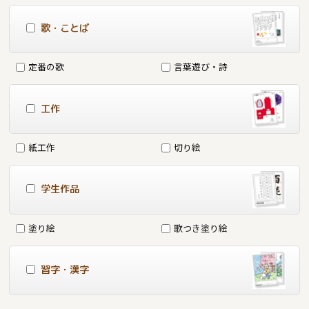
歌・ことば
定番の歌
言葉遊び・詩
工作
紙工作
切り絵
学生作品
塗り絵
歌つき塗り絵
習字・漢字