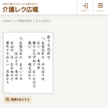
ログイン
メニュー
HOME
レク素材を探す
おうち忘れて
画像を拡大する