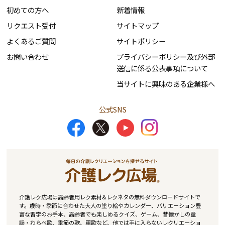
初めての方へ
新着情報
リクエスト受付
サイトマップ
よくあるご質問
サイトポリシー
お問い合わせ
プライバシーポリシー及び外部
送信に係る公表事項について
当サイトに興味のある企業様へ
公式SNS
介護レク広場は高齢者用レク素材&レクネタの無料ダウンロードサイトで
す。歳時・季節に合わせた大人の塗り絵やカレンダー、バリエーション豊
富な習字のお手本、高齢者でも楽しめるクイズ、ゲーム、昔懐かしの童
謡・わらべ歌、季節の歌、軍歌など、他では手に入らないレクリエーショ