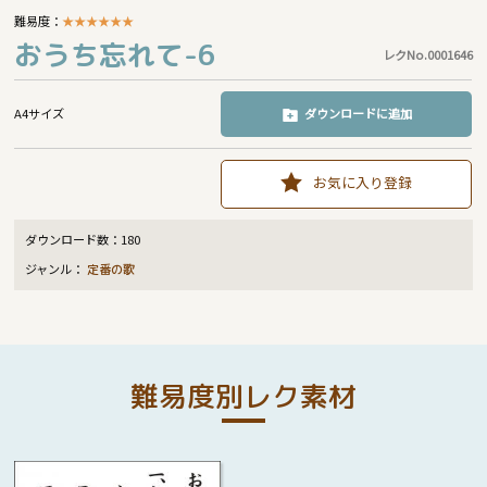
難易度：
★
★
★
★
★
★
おうち忘れて-6
レクNo.0001646
A4サイズ
ダウンロードに追加
お気に入り登録
ダウンロード数：
180
ジャンル：
定番の歌
難易度別レク素材