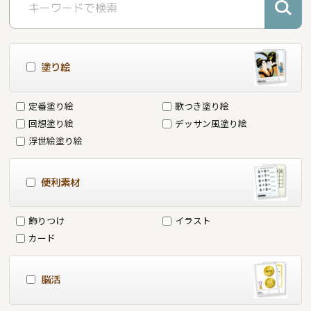
塗り絵
定番塗り絵
歌つき塗り絵
回想塗り絵
デッサン風塗り絵
浮世絵塗り絵
便利素材
飾りつけ
イラスト
カード
脳活