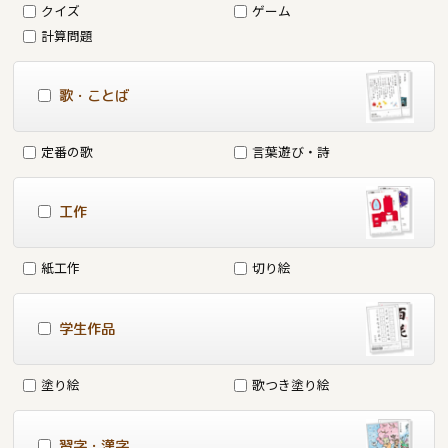
クイズ
ゲーム
計算問題
歌・ことば
定番の歌
言葉遊び・詩
工作
紙工作
切り絵
学生作品
塗り絵
歌つき塗り絵
習字・漢字