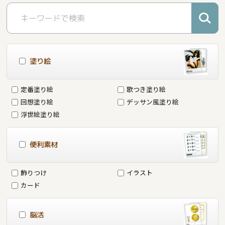
塗り絵
定番塗り絵
歌つき塗り絵
回想塗り絵
デッサン風塗り絵
浮世絵塗り絵
便利素材
飾りつけ
イラスト
カード
脳活