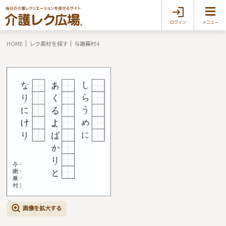
ログイン
メニュー
HOME
レク素材を探す
与謝蕪村4
画像を拡大する