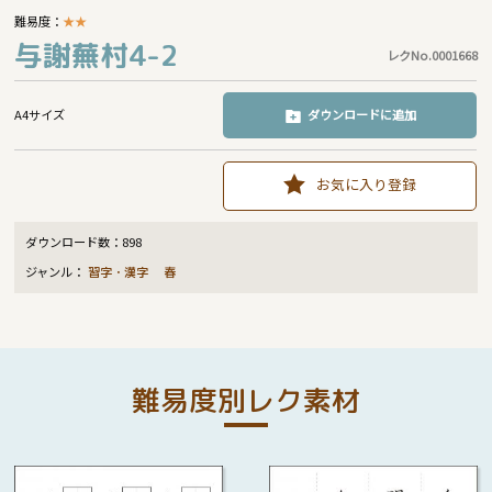
難易度：
★
★
与謝蕪村4-2
レクNo.0001668
A4サイズ
ダウンロードに追加
お気に入り登録
ダウンロード数：
898
ジャンル：
習字・漢字
春
難易度別レク素材