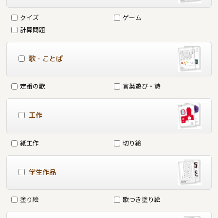
クイズ
ゲーム
計算問題
歌・ことば
定番の歌
言葉遊び・詩
工作
紙工作
切り絵
学生作品
塗り絵
歌つき塗り絵