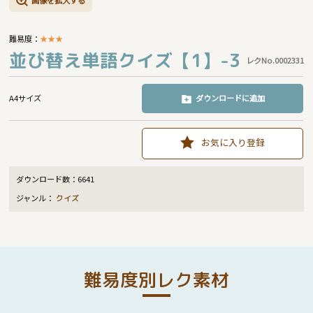
画像を拡大する
難易度：
★
★
★
並び替え単語クイズ【1】-3
レクNo.0002331
A4サイズ
ダウンロードに追加
お気に入り登録
ダウンロード数：
6641
ジャンル：
クイズ
難易度別レク素材