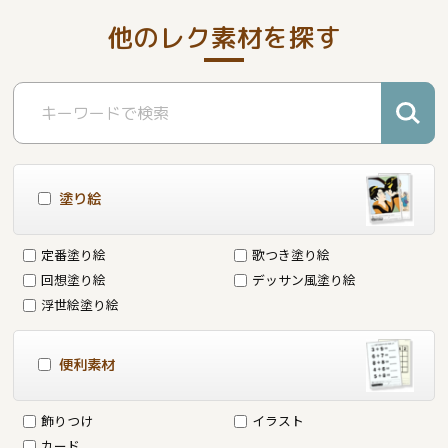
他のレク素材を探す
塗り絵
定番塗り絵
歌つき塗り絵
回想塗り絵
デッサン風塗り絵
浮世絵塗り絵
便利素材
飾りつけ
イラスト
カード