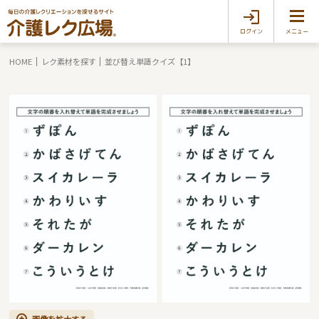
ログイン
メニュー
HOME
レク素材を探す
並び替え単語クイズ【1】