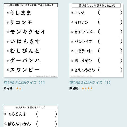
並び替え単語クイズ【1】
並び替え単語クイズ【1】
難易度：
★
★
難易度：
★
★
★
★