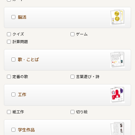
脳活
クイズ
ゲーム
計算問題
歌・ことば
定番の歌
言葉遊び・詩
工作
紙工作
切り絵
学生作品