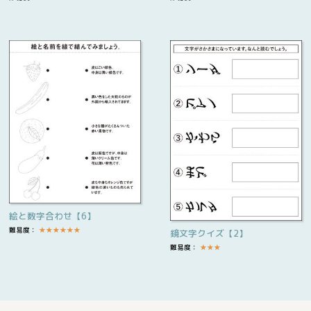
絵と数字合わせ【6】
難易度：
★
★
★
★
★
★
鏡文字クイズ【2】
難易度：
★
★
★