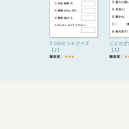
3つのヒントクイズ
ことわざ
【2】
【3】
難易度：
★
★
★
難易度：
★