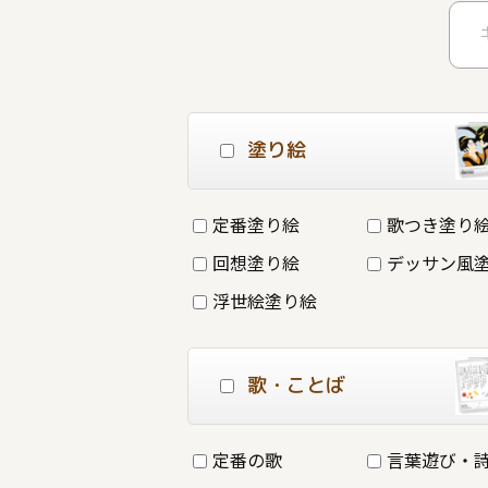
塗り絵
定番塗り絵
歌つき塗り
回想塗り絵
デッサン風
浮世絵塗り絵
歌・ことば
定番の歌
言葉遊び・