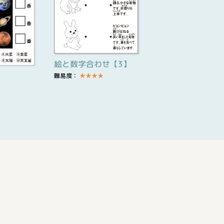
絵と数字合わせ【3】
難易度：
★
★
★
★