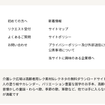
初めての方へ
新着情報
リクエスト受付
サイトマップ
よくあるご質問
サイトポリシー
お問い合わせ
プライバシーポリシー及び外部送信に
公表事項について
当サイトに興味のある企業様へ
介護レク広場は高齢者用レク素材&レクネタの無料ダウンロードサイ
人の塗り絵やカレンダー、バリエーション豊富な習字のお手本、高齢
昔懐かしの童謡・わらべ歌、季節の歌、軍歌など、他では手に入らな
が満載です