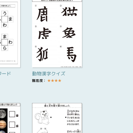
ワード
動物漢字クイズ
難易度：
★
★
★
★