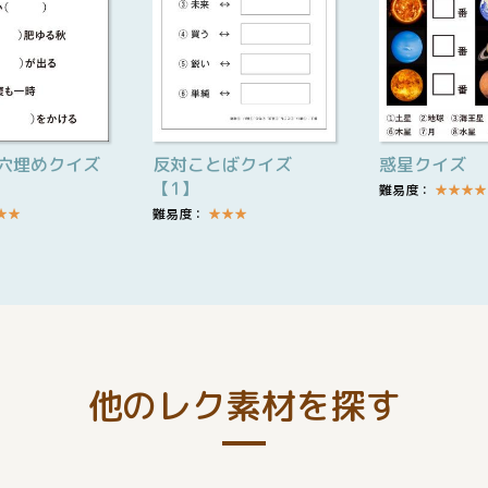
穴埋めクイズ
反対ことばクイズ
惑星クイズ
【1】
難易度：
★
★
★
★
★
★
難易度：
★
★
★
他のレク素材を探す