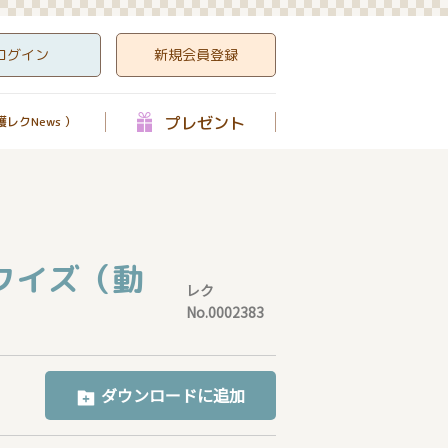
ログイン
新規会員登録
プレゼント
レクNews ）
クイズ（動
レク
No.0002383
ダウンロードに追加