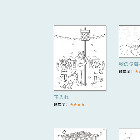
秋の夕暮
難易度：
★
玉入れ
難易度：
★
★
★
★