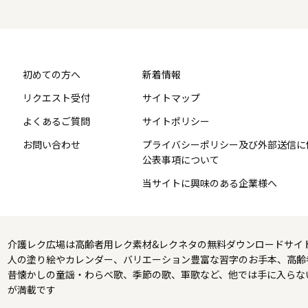
初めての方へ
新着情報
リクエスト受付
サイトマップ
よくあるご質問
サイトポリシー
お問い合わせ
プライバシーポリシー及び外部送信に
公表事項について
当サイトに興味のある企業様へ
介護レク広場は高齢者用レク素材&レクネタの無料ダウンロードサイ
人の塗り絵やカレンダー、バリエーション豊富な習字のお手本、高齢
昔懐かしの童謡・わらべ歌、季節の歌、軍歌など、他では手に入らな
が満載です