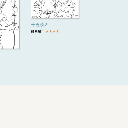
十五夜2
難易度：
★
★
★
★