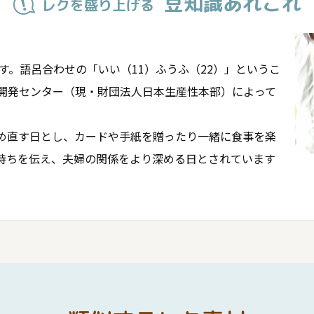
豆知識あれこれ
レクを盛り上げる
です。語呂合わせの「いい（11）ふうふ（22）」というこ
暇開発センター（現・財団法人日本生産性本部）によって
め直す日とし、カードや手紙を贈ったり一緒に食事を楽
持ちを伝え、夫婦の関係をより深める日とされています