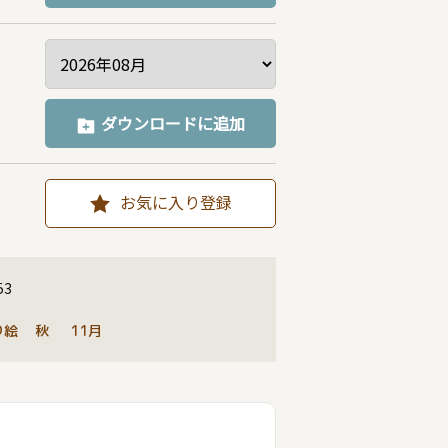
ダウンロードに追加
お気に入り登録
53
り絵
秋
11月