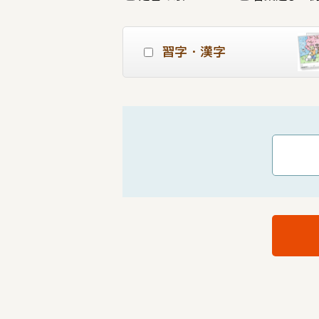
習字・漢字