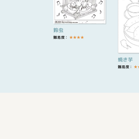
鈴虫
難易度：
★
★
★
★
焼き芋
難易度：
★