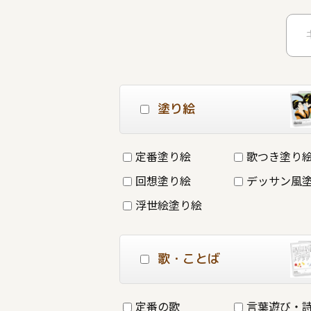
塗り絵
定番塗り絵
歌つき塗り
回想塗り絵
デッサン風
浮世絵塗り絵
歌・ことば
定番の歌
言葉遊び・