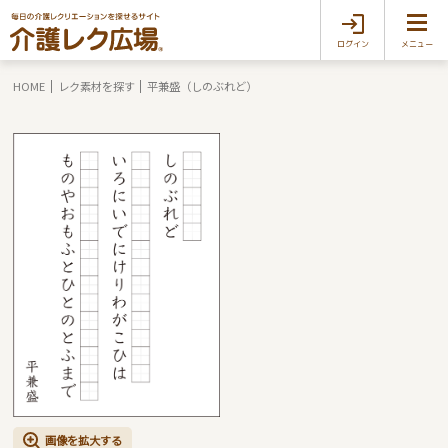
ログイン
メニュー
HOME
レク素材を探す
平兼盛（しのぶれど）
画像を拡大する