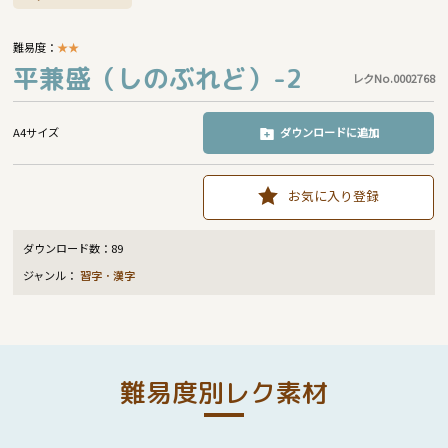
難易度：
★
★
平兼盛（しのぶれど）-2
レクNo.0002768
A4サイズ
ダウンロードに追加
お気に入り登録
ダウンロード数：
89
ジャンル：
習字・漢字
難易度別レク素材