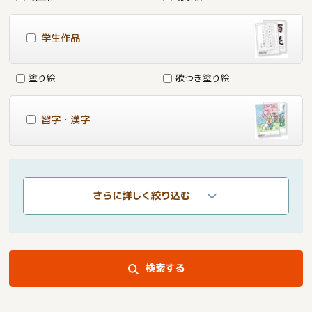
学生作品
塗り絵
歌つき塗り絵
習字・漢字
さらに詳しく絞り込む
検索する