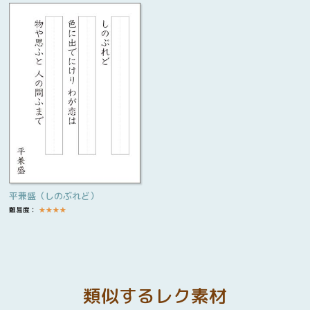
平兼盛（しのぶれど）
難易度：
★
★
★
★
類似するレク素材