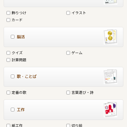
飾りつけ
イラスト
カード
脳活
クイズ
ゲーム
計算問題
歌・ことば
定番の歌
言葉遊び・詩
工作
紙工作
切り絵