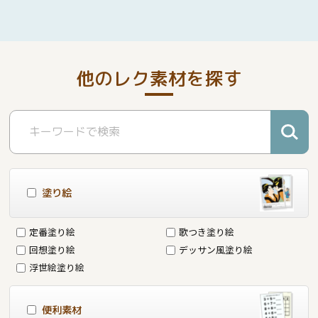
他のレク素材を探す
塗り絵
定番塗り絵
歌つき塗り絵
回想塗り絵
デッサン風塗り絵
浮世絵塗り絵
便利素材