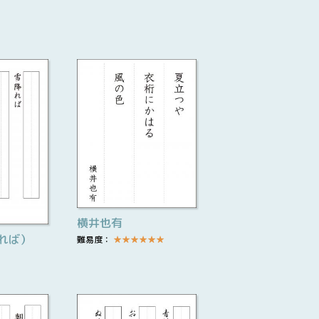
横井也有
れば）
難易度：
★
★
★
★
★
★