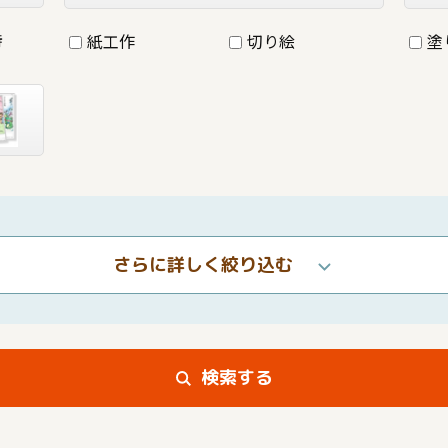
詩
紙工作
切り絵
塗
さらに詳しく絞り込む
検索する