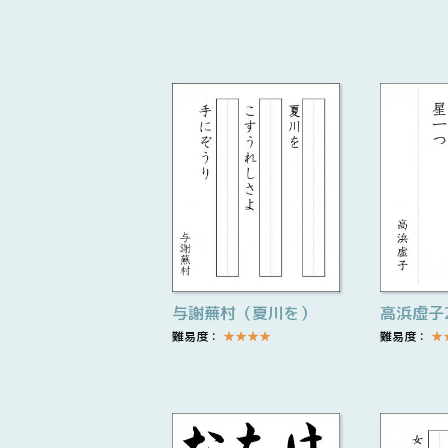
与謝蕪村（夏川を）
高浜虚子
難易度：
★
★
★
★
難易度：
★