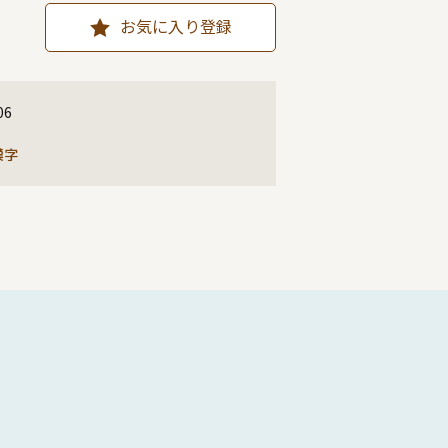
お気に入り登録
06
漢字