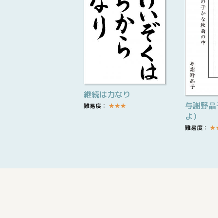
継続は力なり
与謝野晶
難易度：
★
★
★
よ）
難易度：
★