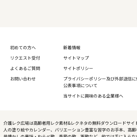
初めての方へ
新着情報
リクエスト受付
サイトマップ
よくあるご質問
サイトポリシー
お問い合わせ
プライバシーポリシー及び外部送信に
公表事項について
当サイトに興味のある企業様へ
介護レク広場は高齢者用レク素材&レクネタの無料ダウンロードサイ
人の塗り絵やカレンダー、バリエーション豊富な習字のお手本、高齢
昔懐かしの童謡・わらべ歌、季節の歌、軍歌など、他では手に入らな