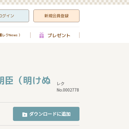
ログイン
新規会員登録
プレゼント
レクNews ）
朝臣（明けぬ
レク
No.0002778
ダウンロードに追加