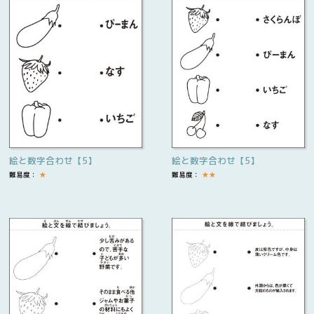
絵と数字合わせ【5】
絵と数字合わせ【5】
難易度：
★
難易度：
★
★