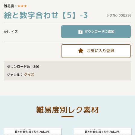
難易度：
★
★
★
絵と数字合わせ【5】-3
レクNo.0002756
A4サイズ
ダウンロードに追加
お気に入り登録
ダウンロード数：
390
ジャンル：
クイズ
難易度別レク素材