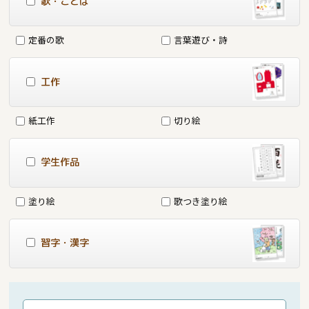
歌・ことば
定番の歌
言葉遊び・詩
工作
紙工作
切り絵
学生作品
塗り絵
歌つき塗り絵
習字・漢字