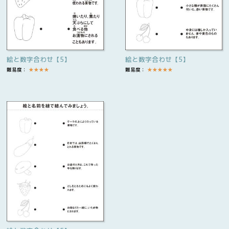
絵と数字合わせ【5】
絵と数字合わせ【5】
難易度：
★
★
★
★
難易度：
★
★
★
★
★