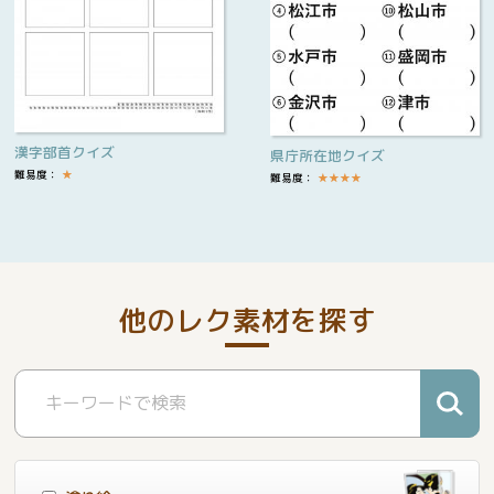
漢字部首クイズ
県庁所在地クイズ
難易度：
★
難易度：
★
★
★
★
他のレク素材を探す