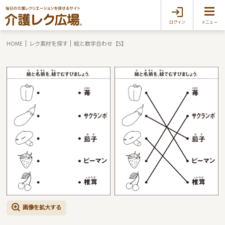
ログイン
メニュー
HOME
レク素材を探す
絵と数字合わせ【5】
画像を拡大する