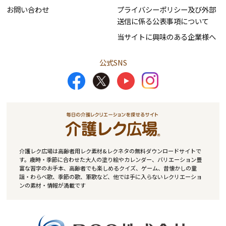
お問い合わせ
プライバシーポリシー及び外部
送信に係る公表事項について
当サイトに興味のある企業様へ
公式SNS
介護レク広場は高齢者用レク素材&レクネタの無料ダウンロードサイトで
す。歳時・季節に合わせた大人の塗り絵やカレンダー、バリエーション豊
富な習字のお手本、高齢者でも楽しめるクイズ、ゲーム、昔懐かしの童
謡・わらべ歌、季節の歌、軍歌など、他では手に入らないレクリエーショ
ンの素材・情報が満載です