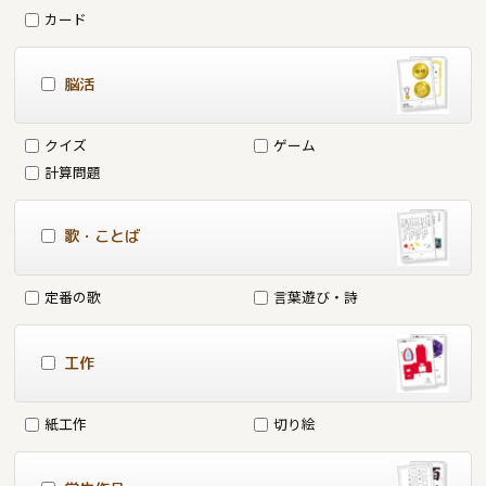
カード
脳活
クイズ
ゲーム
計算問題
歌・ことば
定番の歌
言葉遊び・詩
工作
紙工作
切り絵