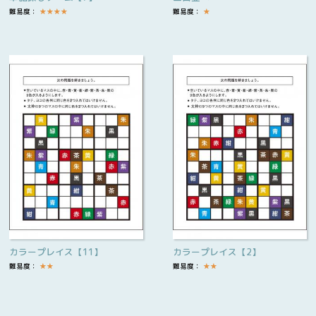
難易度：
★
★
★
★
難易度：
★
カラープレイス【11】
カラープレイス【2】
難易度：
★
★
難易度：
★
★