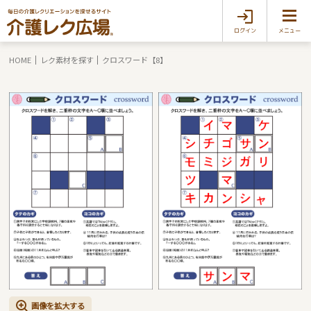
ログイン
メニュー
HOME
レク素材を探す
クロスワード【8】
画像を拡大する