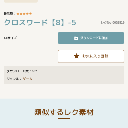
難易度：
★
★
★
★
★
クロスワード【8】-5
レクNo.0002819
A4サイズ
ダウンロードに追加
お気に入り登録
ダウンロード数：
602
ジャンル：
ゲーム
類似するレク素材