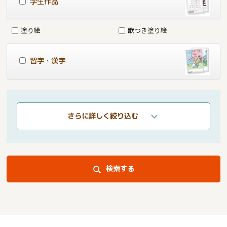
学生作品
塗り絵
歌つき塗り絵
習字・漢字
さらに詳しく絞り込む
検索する