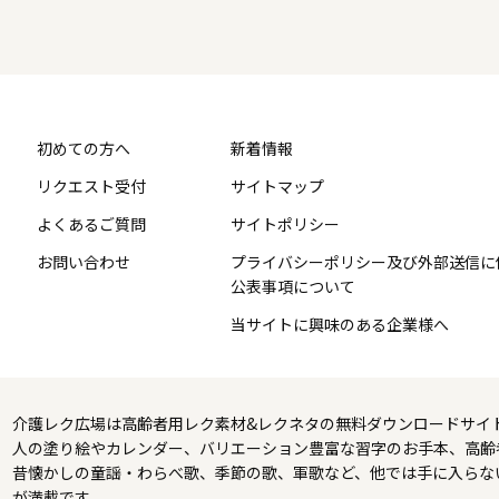
初めての方へ
新着情報
リクエスト受付
サイトマップ
よくあるご質問
サイトポリシー
お問い合わせ
プライバシーポリシー及び外部送信に
公表事項について
当サイトに興味のある企業様へ
介護レク広場は高齢者用レク素材&レクネタの無料ダウンロードサイ
人の塗り絵やカレンダー、バリエーション豊富な習字のお手本、高齢
昔懐かしの童謡・わらべ歌、季節の歌、軍歌など、他では手に入らな
が満載です