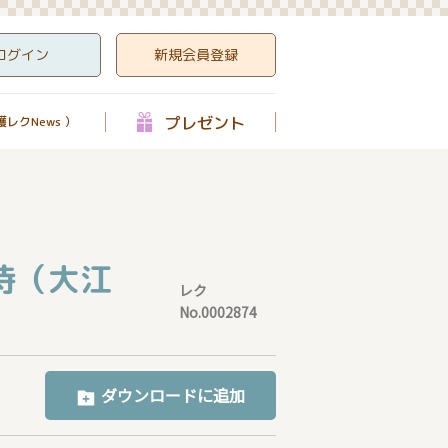
ログイン
新規会員登録
プレゼント
レクNews ）
侍（大江
レク
No.0002874
ダウンロードに追加