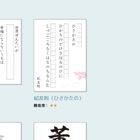
紀友則（ひさかたの）
難易度：
★
★