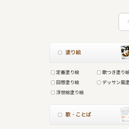
塗り絵
定番塗り絵
歌つき塗り
回想塗り絵
デッサン風
浮世絵塗り絵
歌・ことば