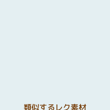
類似するレク素材