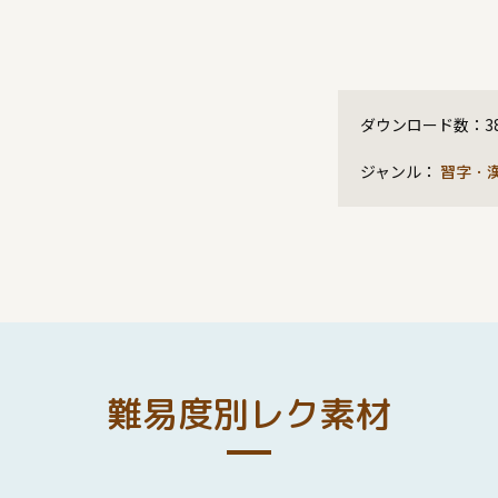
ダウンロード数：
3
ジャンル：
習字・
難易度別レク素材