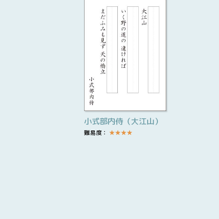
小式部内侍（大江山）
難易度：
★
★
★
★