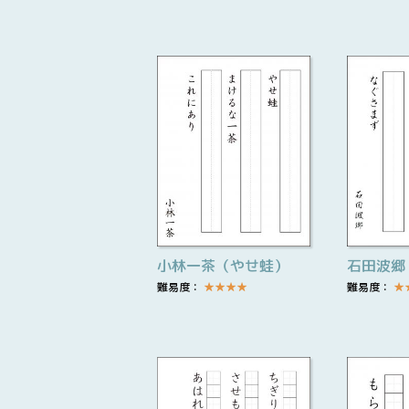
小林一茶（やせ蛙）
石田波郷
難易度：
★
★
★
★
難易度：
★