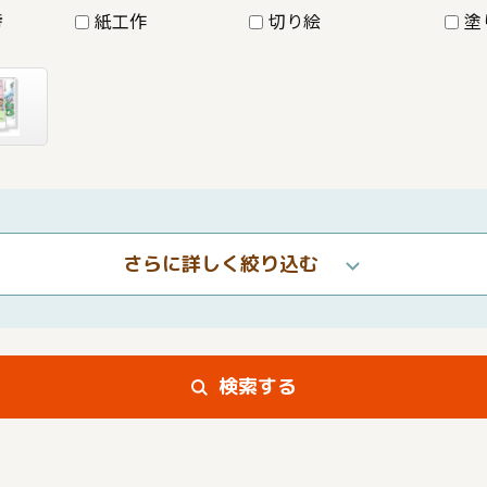
詩
紙工作
切り絵
塗
さらに詳しく絞り込む
検索する