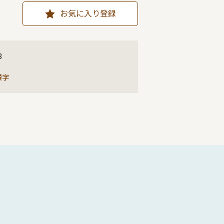
お気に入り登録
8
漢字