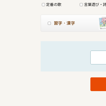
定番の歌
言葉遊び・
習字・漢字