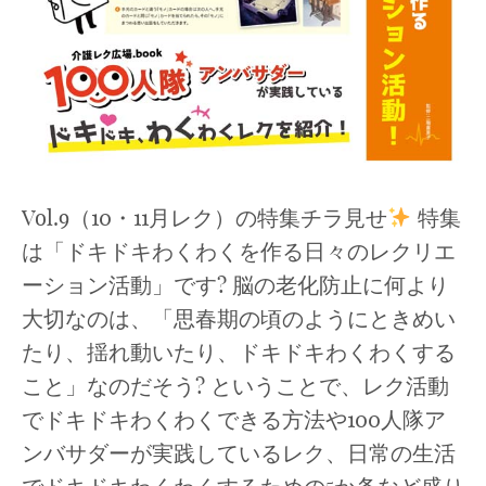
Vol.9（10・11月レク）の特集チラ見せ
特集
は「ドキドキわくわくを作る日々のレクリエ
ーション活動」です? 脳の老化防止に何より
大切なのは、「思春期の頃のようにときめい
たり、揺れ動いたり、ドキドキわくわくする
こと」なのだそう? ということで、レク活動
でドキドキわくわくできる方法や100人隊ア
ンバサダーが実践しているレク、日常の生活