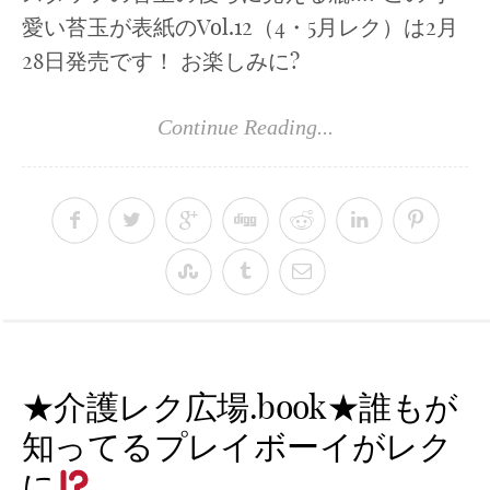
愛い苔玉が表紙のVol.12（4・5月レク）は2月
28日発売です！ お楽しみに?
Continue Reading...
★介護レク広場.book★誰もが
知ってるプレイボーイがレク
に