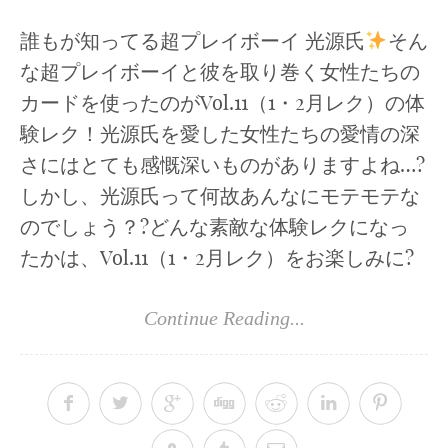
誰もが知ってる超プレイボーイ 光源氏
そん
な超プレイボーイと彼を取り巻く女性たちの
カードを使ったのがVol.11（1・2月レク）の体
験レク！光源氏を愛した女性たちの愛情の深
さにはとても感慨深いものがありますよね…?
しかし、光源氏って何故あんなにモテモテな
のでしょう？?どんな素敵な体験レクになっ
たかは、Vol.11（1・2月レク）をお楽しみに?
Continue Reading...