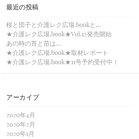
最近の投稿
桜と団子と介護レク広場.bookと…
★介護レク広場.book★Vol.12発売開始
あの時の苔と苗は…
★介護レク広場.book★取材レポート
★介護レク広場.book★11号予約受付中！
アーカイブ
2020年4月
2020年2月
2020年1月