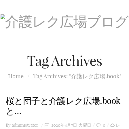
Tag Archives
Home
/
Tag Archives: "介護レク広場.book"
桜と団子と介護レク広場.book
と…
By
administrator
2020年4月7日 火曜日
0
レ