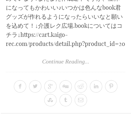
になってもかわいい♪いつかは色んなbook君
グッズが作れるようになったらいいなと願い
を込めて！↓介護レク広場.bookについてはコ
チラ↓https://cart.kaigo-
rec.com/products/detail.php?product_id=20
Continue Reading...