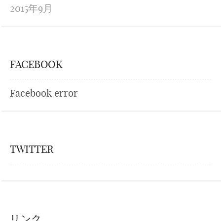
2015年9月
FACEBOOK
Facebook error
TWITTER
リンク