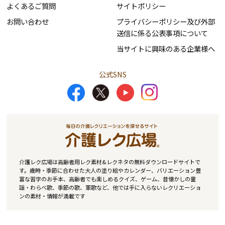
よくあるご質問
サイトポリシー
お問い合わせ
プライバシーポリシー及び外部
送信に係る公表事項について
当サイトに興味のある企業様へ
公式SNS
介護レク広場は高齢者用レク素材&レクネタの無料ダウンロードサイトで
す。歳時・季節に合わせた大人の塗り絵やカレンダー、バリエーション豊
富な習字のお手本、高齢者でも楽しめるクイズ、ゲーム、昔懐かしの童
謡・わらべ歌、季節の歌、軍歌など、他では手に入らないレクリエーショ
ンの素材・情報が満載です