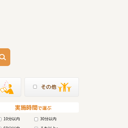
その他
実施時間
で選ぶ
10分以内
30分以内