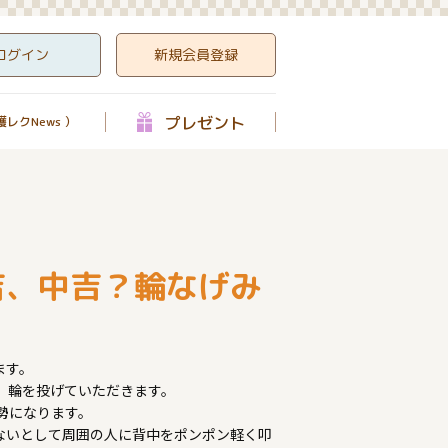
ログイン
新規会員登録
プレゼント
レクNews ）
吉、中吉？輪なげみ
ます。
、輪を投げていただきます。
勢になります。
ないとして周囲の人に背中をポンポン軽く叩