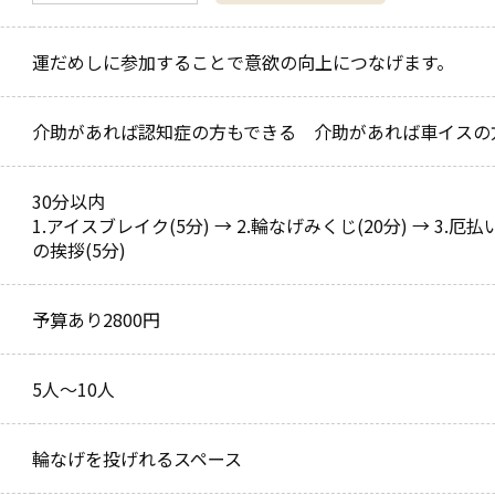
運だめしに参加することで意欲の向上につなげます。
介助があれば認知症の方もできる 介助があれば車イス
30分以内
1.アイスブレイク(5分) → 2.輪なげみくじ(20分) → 3
の挨拶(5分)
予算あり2800円
5人～10人
輪なげを投げれるスペース