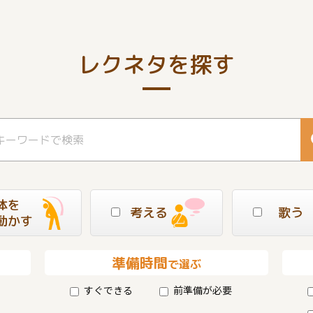
レクネタを探す
体を
考える
歌う
動かす
準備時間
で選ぶ
すぐできる
前準備が必要