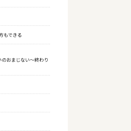
の方もできる
.厄払いのおまじない～終わり