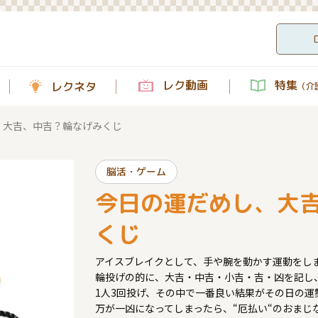
レク動画
特集
レクネタ
（介護
、大吉、中吉？輪なげみくじ
脳活・ゲーム
今日の運だめし、大
くじ
アイスブレイクとして、手や腕を動かす運動をし
輪投げの的に、大吉・中吉・小吉・吉・凶を記し
1人3回投げ、その中で一番良い結果がその日の運
万が一凶になってしまったら、“厄払い“のおまじ