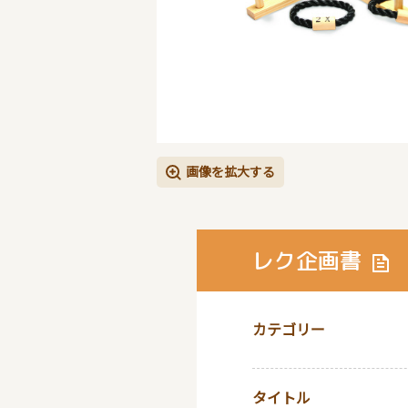
画像を拡大する
レク企画書
カテゴリー
タイトル