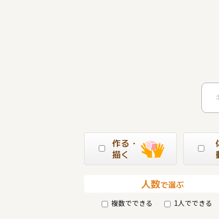
作る・
描く
人数
で選ぶ
複数でできる
1人でできる