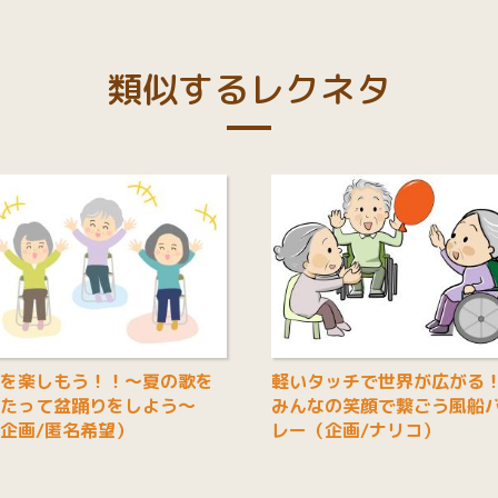
類似するレクネタ
を楽しもう！！～夏の歌を
軽いタッチで世界が広がる
たって盆踊りをしよう～
みんなの笑顔で繋ごう風船
企画/匿名希望）
レー（企画/ナリコ）