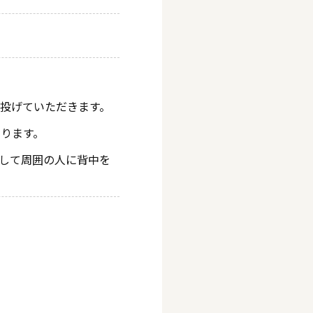
投げていただきます。
なります。
として周囲の人に背中を