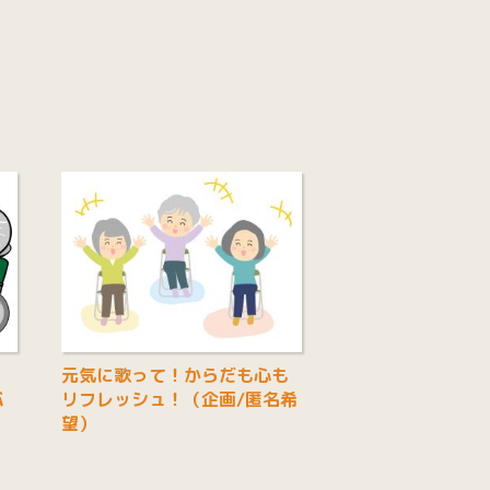
！
元気に歌って！からだも心も
バ
リフレッシュ！（企画/匿名希
望）