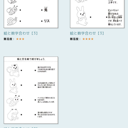
絵と数字合わせ【3】
絵と数字合わせ【3】
難易度：
★
★
★
難易度：
★
★
★
★