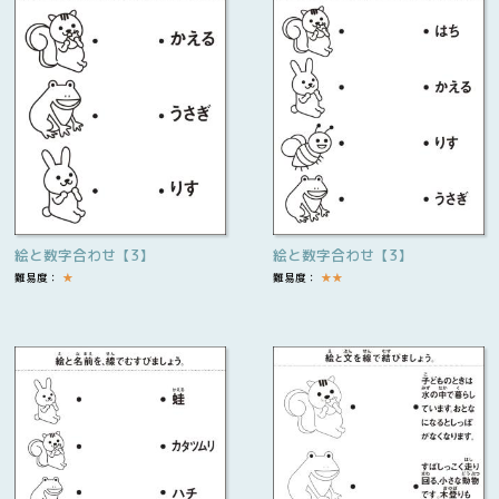
絵と数字合わせ【3】
絵と数字合わせ【3】
難易度：
★
難易度：
★
★