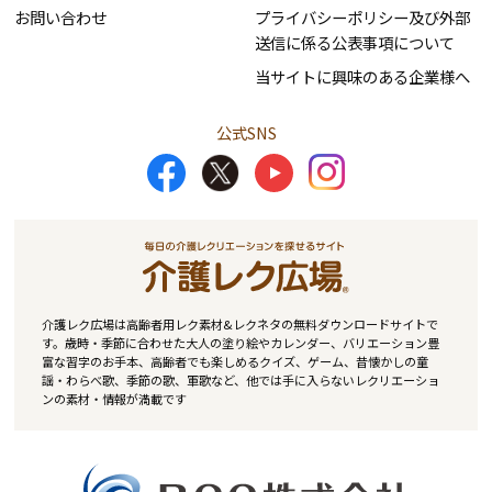
お問い合わせ
プライバシーポリシー及び外部
送信に係る公表事項について
当サイトに興味のある企業様へ
公式SNS
介護レク広場は高齢者用レク素材&レクネタの無料ダウンロードサイトで
す。歳時・季節に合わせた大人の塗り絵やカレンダー、バリエーション豊
富な習字のお手本、高齢者でも楽しめるクイズ、ゲーム、昔懐かしの童
謡・わらべ歌、季節の歌、軍歌など、他では手に入らないレクリエーショ
ンの素材・情報が満載です