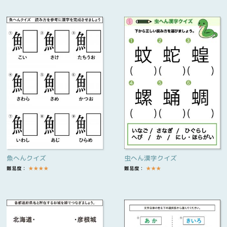
魚へんクイズ
虫へん漢字クイズ
難易度：
★
★
★
★
難易度：
★
★
★