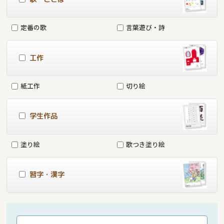
定番の歌
言葉遊び・詩
工作
紙工作
切り絵
学生作品
塗り絵
歌つき塗り絵
習字・漢字