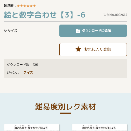
難易度：
★
★
★
★
★
★
絵と数字合わせ【3】-6
レクNo.0002612
A4サイズ
ダウンロードに追加
お気に入り登録
ダウンロード数：
426
ジャンル：
クイズ
難易度別レク素材