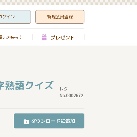
ログイン
新規会員登録
プレゼント
レクNews ）
字熟語クイズ
レク
No.0002672
ダウンロードに追加