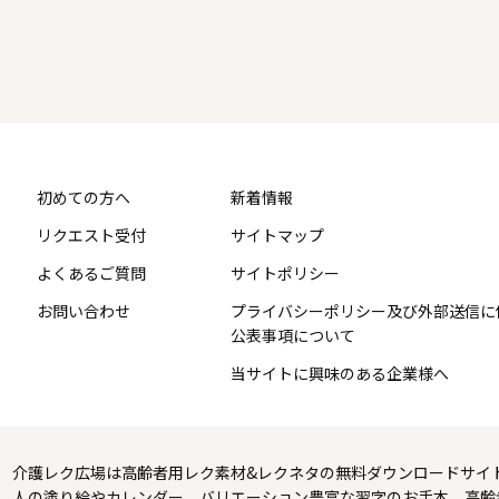
初めての方へ
新着情報
リクエスト受付
サイトマップ
よくあるご質問
サイトポリシー
お問い合わせ
プライバシーポリシー及び外部送信に
公表事項について
当サイトに興味のある企業様へ
介護レク広場は高齢者用レク素材&レクネタの無料ダウンロードサイ
人の塗り絵やカレンダー、バリエーション豊富な習字のお手本、高齢