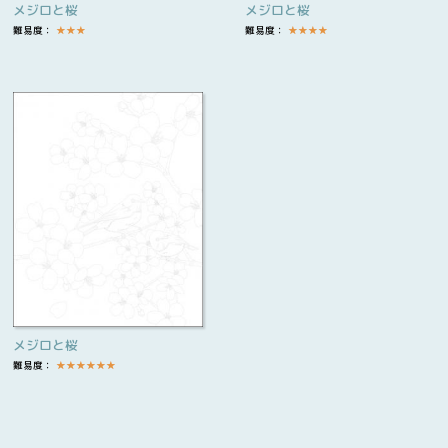
メジロと桜
メジロと桜
難易度：
★
★
★
難易度：
★
★
★
★
メジロと桜
難易度：
★
★
★
★
★
★