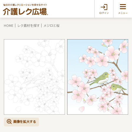
ログイン
メニュー
HOME
レク素材を探す
メジロと桜
画像を拡大する