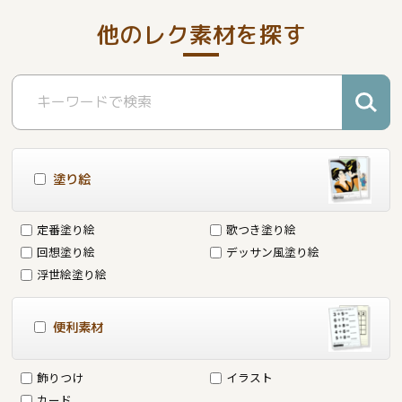
他のレク素材を探す
塗り絵
定番塗り絵
歌つき塗り絵
回想塗り絵
デッサン風塗り絵
浮世絵塗り絵
便利素材
飾りつけ
イラスト
カード