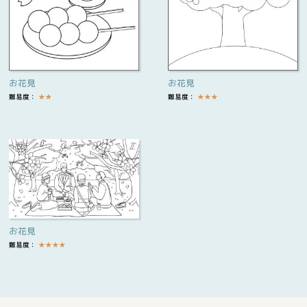
お花見
お花見
難易度：
★
★
難易度：
★
★
★
お花見
難易度：
★
★
★
★