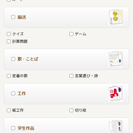
脳活
クイズ
ゲーム
計算問題
歌・ことば
定番の歌
言葉遊び・詩
工作
紙工作
切り絵
学生作品