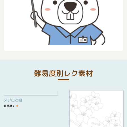
難易度別レク素材
メジロと桜
難易度：
★