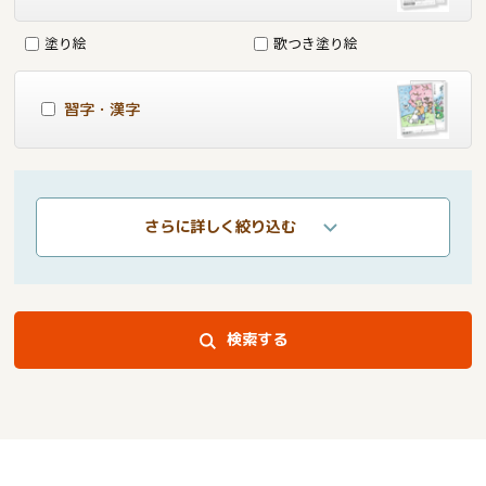
塗り絵
歌つき塗り絵
習字・漢字
さらに詳しく絞り込む
検索する