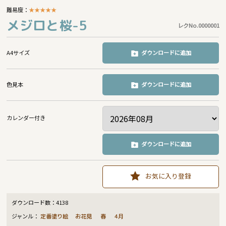
難易度：
★
★
★
★
★
メジロと桜-5
レクNo.0000001
A4サイズ
ダウンロードに追加
色見本
ダウンロードに追加
カレンダー付き
ダウンロードに追加
お気に入り登録
ダウンロード数：
4138
ジャンル：
定番塗り絵
お花見
春
4月