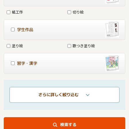
紙工作
切り絵
学生作品
塗り絵
歌つき塗り絵
習字・漢字
さらに詳しく絞り込む
検索する