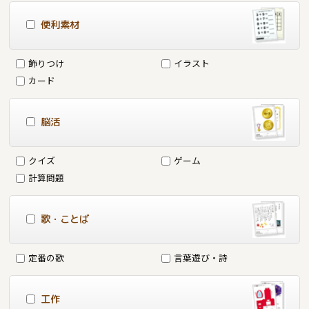
便利素材
飾りつけ
イラスト
カード
脳活
クイズ
ゲーム
計算問題
歌・ことば
定番の歌
言葉遊び・詩
工作