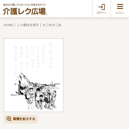
ログイン
メニュー
HOME
レク素材を探す
かごめかごめ
画像を拡大する