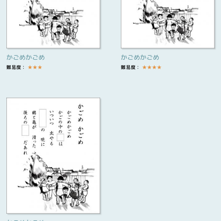
かごめかごめ
かごめかごめ
難易度：
★
★
★
難易度：
★
★
★
★