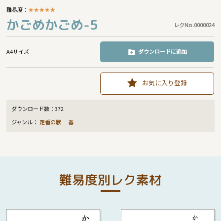
難易度：
★
★
★
★
★
かごめかごめ-5
レクNo.0000024
A4サイズ
ダウンロードに追加
お気に入り登録
ダウンロード数：
372
ジャンル：
定番の歌
春
難易度別レク素材