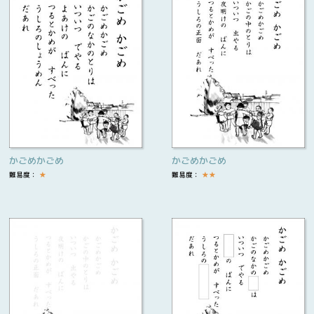
かごめかごめ
かごめかごめ
難易度：
★
難易度：
★
★