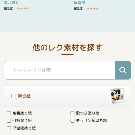
春よ来い
早春賦
難易度：
★
★
★
★
難易度：
★
★
★
★
他のレク素材を探す
塗り絵
定番塗り絵
歌つき塗り絵
回想塗り絵
デッサン風塗り絵
浮世絵塗り絵