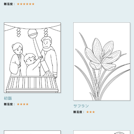
難易度：
★
★
★
★
★
★
初詣
難易度：
★
★
★
★
サフラン
難易度：
★
★
★