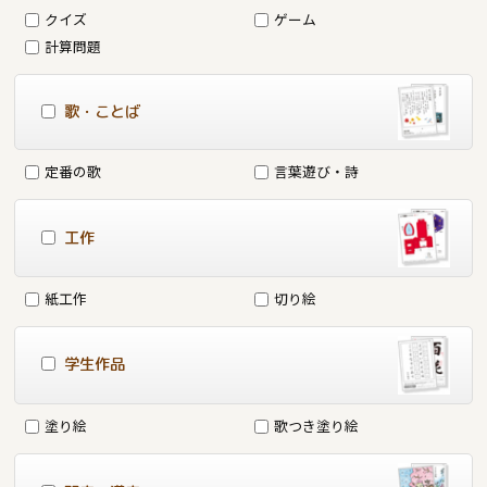
クイズ
ゲーム
計算問題
歌・ことば
定番の歌
言葉遊び・詩
工作
紙工作
切り絵
学生作品
塗り絵
歌つき塗り絵