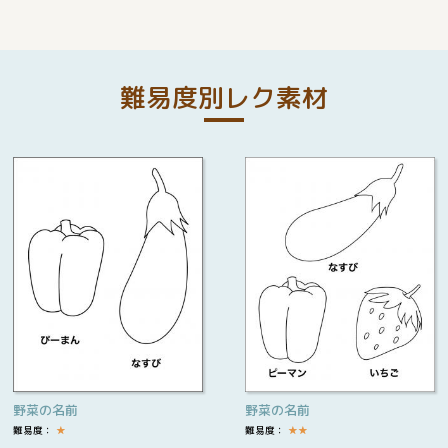
難易度別レク素材
野菜の名前
野菜の名前
難易度：
★
難易度：
★
★