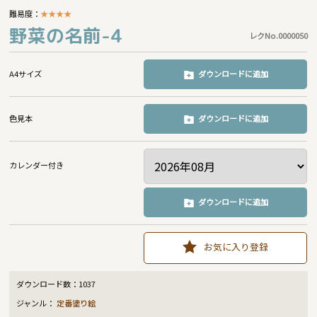
難易度：
★
★
★
★
野菜の名前-4
レクNo.0000050
A4サイズ
ダウンロードに追加
色見本
ダウンロードに追加
カレンダー付き
ダウンロードに追加
お気に入り登録
ダウンロード数：
1037
ジャンル：
定番塗り絵