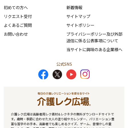
初めての方へ
新着情報
リクエスト受付
サイトマップ
よくあるご質問
サイトポリシー
お問い合わせ
プライバシーポリシー及び外部
送信に係る公表事項について
当サイトに興味のある企業様へ
公式SNS
介護レク広場は高齢者用レク素材&レクネタの無料ダウンロードサイトで
す。歳時・季節に合わせた大人の塗り絵やカレンダー、バリエーション豊
富な習字のお手本、高齢者でも楽しめるクイズ、ゲーム、昔懐かしの童