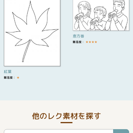
恵方巻
難易度：
★
★
★
★
紅葉
難易度：
★
他のレク素材を探す