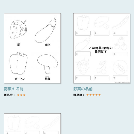
野菜の名前
野菜の名前
難易度：
★
★
★
難易度：
★
★
★
★
★