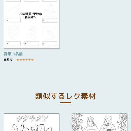
野菜の名前
難易度：
★
★
★
★
★
★
類似するレク素材