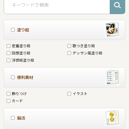
塗り絵
定番塗り絵
歌つき塗り絵
回想塗り絵
デッサン風塗り絵
浮世絵塗り絵
便利素材
飾りつけ
イラスト
カード
脳活