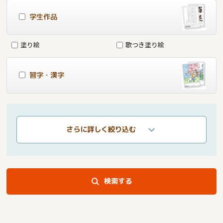
学生作品
塗り絵
歌つき塗り絵
習字・漢字
さらに詳しく絞り込む
検索する