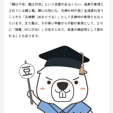
「鶴は千年、亀は万年」という言葉があるくらい、長寿の象徴と
されている鶴と亀。鶴には他にも、夫婦の仲が良く生涯連れ添う
ことから「夫婦鶴（めおとづる）」として夫婦仲の象徴ともなっ
ています。また亀は、その硬い甲羅から不動の象徴として、さら
に「銭亀（ぜにがめ）」の名のとおり、金運の縁起物として扱わ
れることもあります。