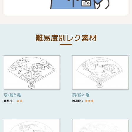
難易度別レク素材
扇/鶴と亀
扇/鶴と亀
難易度：
★
★
難易度：
★
★
★