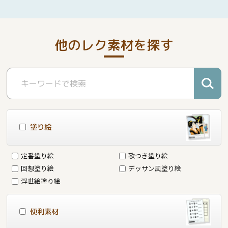
他のレク素材を探す
塗り絵
定番塗り絵
歌つき塗り絵
回想塗り絵
デッサン風塗り絵
浮世絵塗り絵
便利素材