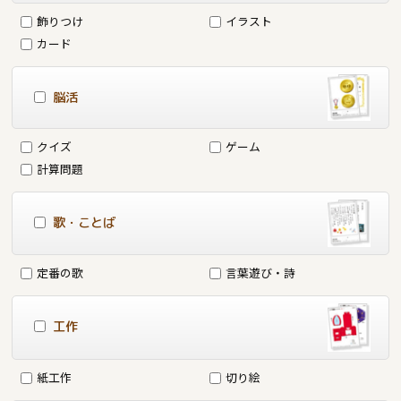
飾りつけ
イラスト
カード
脳活
クイズ
ゲーム
計算問題
歌・ことば
定番の歌
言葉遊び・詩
工作
紙工作
切り絵