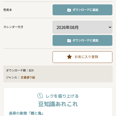
色見本
ダウンロードに追加
カレンダー付き
ダウンロードに追加
お気に入り登録
ダウンロード数：
829
ジャンル：
定番塗り絵
レクを盛り上げる
豆知識あれこれ
長寿の象徴「鶴と亀」