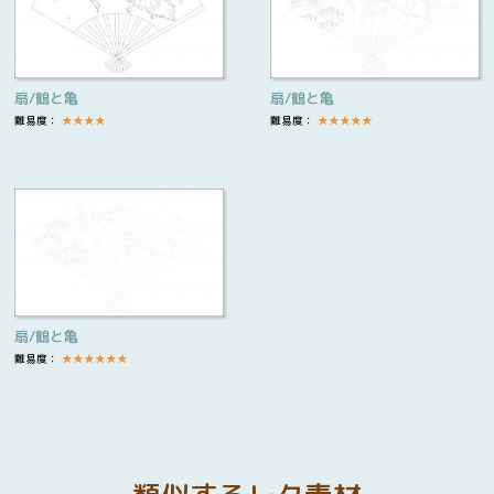
扇/鶴と亀
扇/鶴と亀
難易度：
★
★
★
★
難易度：
★
★
★
★
★
扇/鶴と亀
難易度：
★
★
★
★
★
★