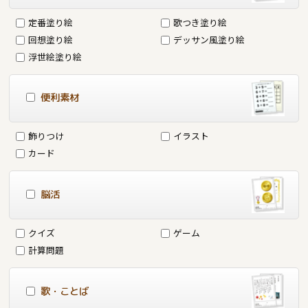
定番塗り絵
歌つき塗り絵
回想塗り絵
デッサン風塗り絵
浮世絵塗り絵
便利素材
飾りつけ
イラスト
カード
脳活
クイズ
ゲーム
計算問題
歌・ことば