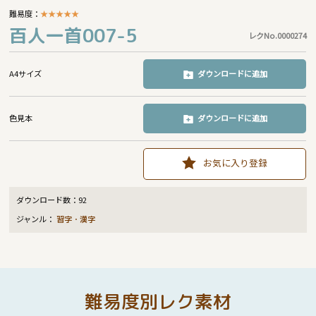
難易度：
★
★
★
★
★
百人一首007-5
レクNo.0000274
A4サイズ
ダウンロードに追加
色見本
ダウンロードに追加
お気に入り登録
ダウンロード数：
92
ジャンル：
習字・漢字
難易度別レク素材