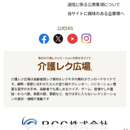
送信に係る公表事項について
当サイトに興味のある企業様へ
公式SNS
介護レク広場は高齢者用レク素材&レクネタの無料ダウンロードサイトで
す。歳時・季節に合わせた大人の塗り絵やカレンダー、バリエーション豊
富な習字のお手本、高齢者でも楽しめるクイズ、ゲーム、昔懐かしの童
謡・わらべ歌、季節の歌、軍歌など、他では手に入らないレクリエーショ
ンの素材・情報が満載です