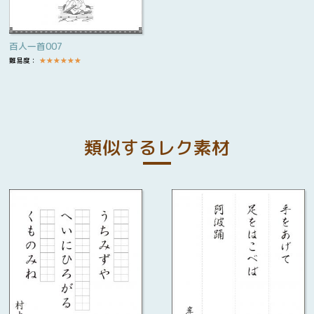
百人一首007
難易度：
★
★
★
★
★
★
類似するレク素材