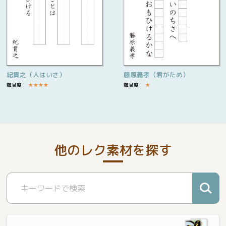
紀貫之（人はいさ）
藤原義孝（君がため）
難易度：
★
★
★
★
難易度：
★
他のレク素材を探す