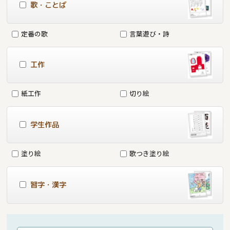
歌・ことば
定番の歌
言葉遊び・詩
工作
紙工作
切り絵
学生作品
塗り絵
歌つき塗り絵
習字・漢字