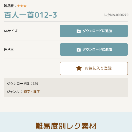
難易度：
★
★
★
百人一首012-3
レクNo.0000279
A4サイズ
ダウンロードに追加
色見本
ダウンロードに追加
お気に入り登録
ダウンロード数：
129
ジャンル：
習字・漢字
難易度別レク素材