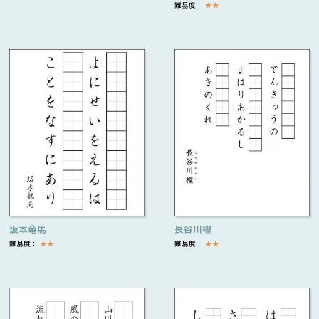
難易度：
★
★
坂本竜馬
長谷川櫂
難易度：
★
★
難易度：
★
★