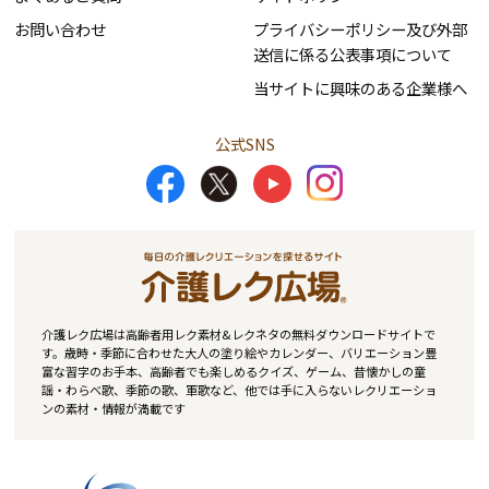
お問い合わせ
プライバシーポリシー及び外部
送信に係る公表事項について
当サイトに興味のある企業様へ
公式SNS
介護レク広場は高齢者用レク素材&レクネタの無料ダウンロードサイトで
す。歳時・季節に合わせた大人の塗り絵やカレンダー、バリエーション豊
富な習字のお手本、高齢者でも楽しめるクイズ、ゲーム、昔懐かしの童
謡・わらべ歌、季節の歌、軍歌など、他では手に入らないレクリエーショ
ンの素材・情報が満載です