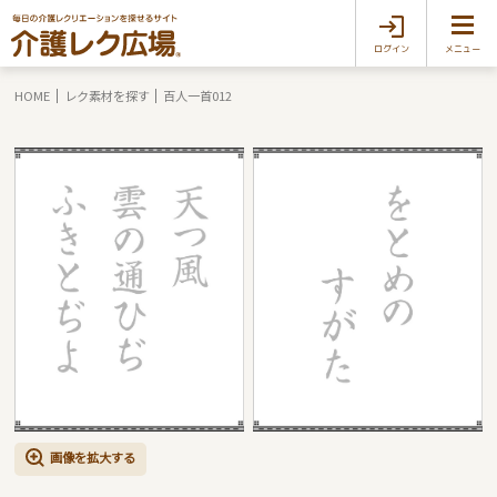
ログイン
メニュー
HOME
レク素材を探す
百人一首012
画像を拡大する