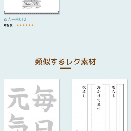
百人一首012
難易度：
★
★
★
★
★
★
類似するレク素材