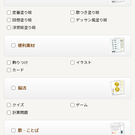
定番塗り絵
歌つき塗り絵
回想塗り絵
デッサン風塗り絵
浮世絵塗り絵
便利素材
飾りつけ
イラスト
カード
脳活
クイズ
ゲーム
計算問題
歌・ことば