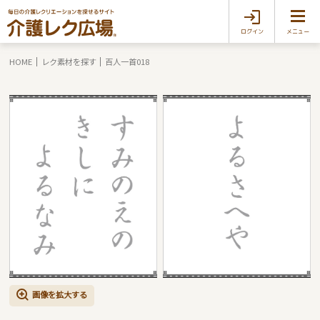
ログイン
メニュー
HOME
レク素材を探す
百人一首018
画像を拡大する