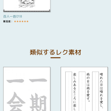
百人一首018
難易度：
★
★
★
★
★
★
類似するレク素材