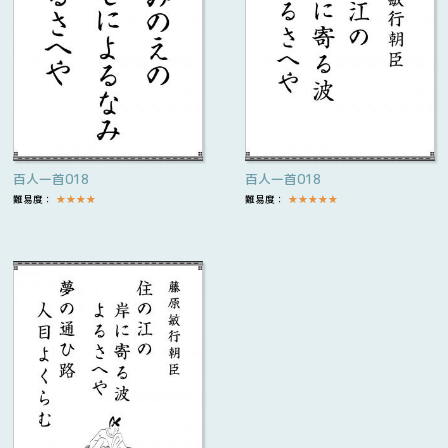
百人一首018
百人一首018
難易度：
★
★
★
★
難易度：
★
★
★
★
★