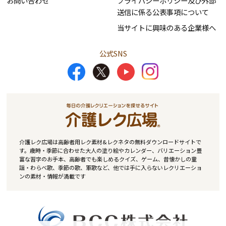
お問い合わせ
プライバシーポリシー及び外部
送信に係る公表事項について
当サイトに興味のある企業様へ
公式SNS
介護レク広場は高齢者用レク素材&レクネタの無料ダウンロードサイトで
す。歳時・季節に合わせた大人の塗り絵やカレンダー、バリエーション豊
富な習字のお手本、高齢者でも楽しめるクイズ、ゲーム、昔懐かしの童
謡・わらべ歌、季節の歌、軍歌など、他では手に入らないレクリエーショ
ンの素材・情報が満載です