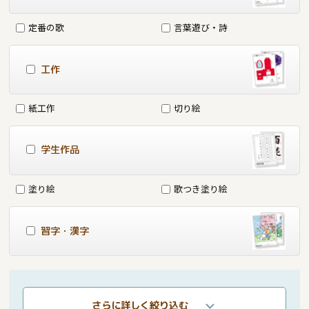
定番の歌
言葉遊び・詩
工作
紙工作
切り絵
学生作品
塗り絵
歌つき塗り絵
習字・漢字
さらに詳しく絞り込む