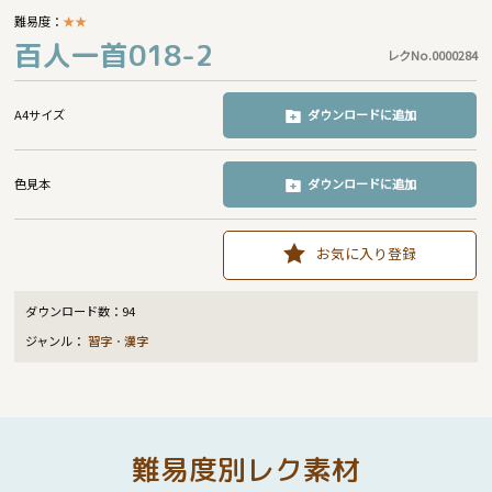
難易度：
★
★
百人一首018-2
レクNo.0000284
A4サイズ
ダウンロードに追加
色見本
ダウンロードに追加
お気に入り登録
ダウンロード数：
94
ジャンル：
習字・漢字
難易度別レク素材