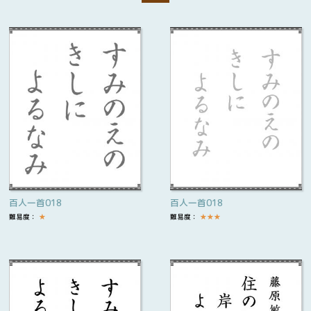
百人一首018
百人一首018
難易度：
★
難易度：
★
★
★