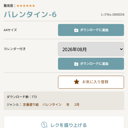
難易度：
★
★
★
★
★
★
バレンタイン-6
レクNo.0000336
A4サイズ
ダウンロードに追加
カレンダー付き
ダウンロードに追加
お気に入り登録
ダウンロード数：
773
ジャンル：
定番塗り絵
バレンタイン
冬
2月
レクを盛り上げる