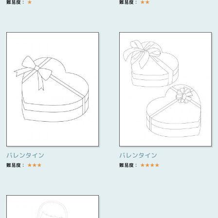
難易度：
★
難易度：
★
★
バレンタイン
バレンタイン
難易度：
★
★
★
難易度：
★
★
★
★