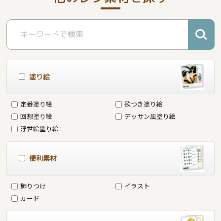
塗り絵
定番塗り絵
歌つき塗り絵
回想塗り絵
デッサン風塗り絵
浮世絵塗り絵
便利素材
飾りつけ
イラスト
カード