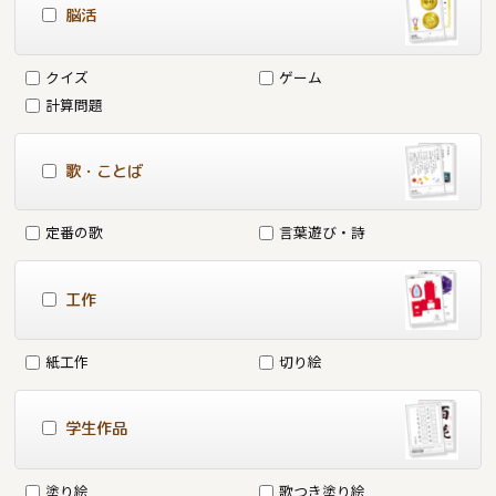
脳活
クイズ
ゲーム
計算問題
歌・ことば
定番の歌
言葉遊び・詩
工作
紙工作
切り絵
学生作品
塗り絵
歌つき塗り絵