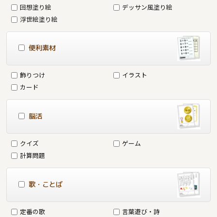
回想塗り絵
デッサン風塗り絵
浮世絵塗り絵
便利素材
飾りつけ
イラスト
カード
脳活
クイズ
ゲーム
計算問題
歌・ことば
定番の歌
言葉遊び・詩