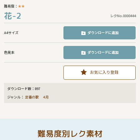
難易度：
★
★
花-2
レクNo.0000444
A4サイズ
ダウンロードに追加
色見本
ダウンロードに追加
お気に入り登録
ダウンロード数：
897
ジャンル：
定番の歌
4月
難易度別レク素材