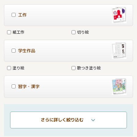
工作
紙工作
切り絵
学生作品
塗り絵
歌つき塗り絵
習字・漢字
さらに詳しく絞り込む