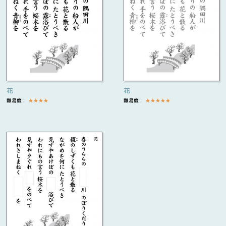
花
花
難易度：
★
★
★
★
難易度：
★
★
★
★
★