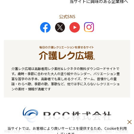
当サイトに興味のある企業様へ
公式SNS
介護レク広場は高齢者用レク素材&レクネタの無料ダウンロードサイトで
す。歳時・季節に合わせた大人の塗り絵やカレンダー、バリエーション豊
富な習字のお手本、高齢者でも楽しめるクイズ、ゲーム、昔懐かしの童
謡・わらべ歌、季節の歌、軍歌など、他では手に入らないレクリエーショ
ンの素材・情報が満載です
当サイトでは、お客様により良いサービスを提供するため、Cookieを利用
掲載の記事・写真・イラストなど、すべてのコンテンツの無断複写・転記・公衆送信
しています。