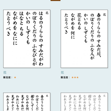
花
花
難易度：
★
難易度：
★
★
★