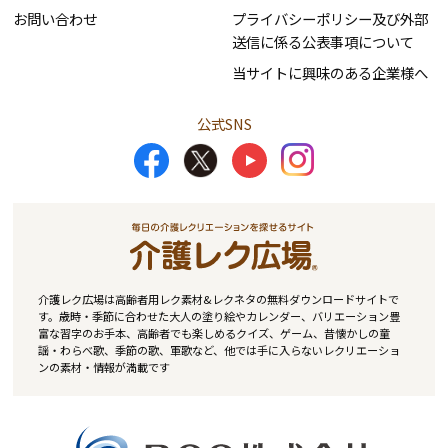
お問い合わせ
プライバシーポリシー及び外部
送信に係る公表事項について
当サイトに興味のある企業様へ
公式SNS
介護レク広場は高齢者用レク素材&レクネタの無料ダウンロードサイトで
す。歳時・季節に合わせた大人の塗り絵やカレンダー、バリエーション豊
富な習字のお手本、高齢者でも楽しめるクイズ、ゲーム、昔懐かしの童
謡・わらべ歌、季節の歌、軍歌など、他では手に入らないレクリエーショ
ンの素材・情報が満載です