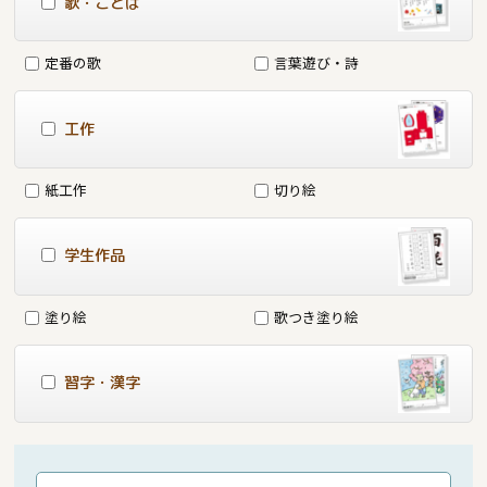
歌・ことば
定番の歌
言葉遊び・詩
工作
紙工作
切り絵
学生作品
塗り絵
歌つき塗り絵
習字・漢字