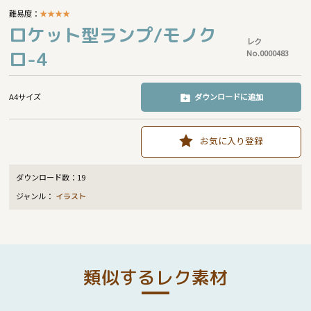
難易度：
★
★
★
★
ロケット型ランプ/モノク
レク
ロ-4
No.0000483
A4サイズ
ダウンロードに追加
お気に入り登録
ダウンロード数：
19
ジャンル：
イラスト
類似するレク素材