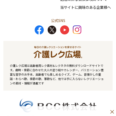
当サイトに興味のある企業様へ
公式SNS
介護レク広場は高齢者用レク素材&レクネタの無料ダウンロードサイトで
す。歳時・季節に合わせた大人の塗り絵やカレンダー、バリエーション豊
富な習字のお手本、高齢者でも楽しめるクイズ、ゲーム、昔懐かしの童
謡・わらべ歌、季節の歌、軍歌など、他では手に入らないレクリエーショ
ンの素材・情報が満載です