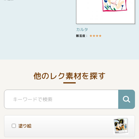
カルタ
難易度：
★
★
★
★
他のレク素材を探す
塗り絵