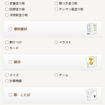
定番塗り絵
歌つき塗り絵
回想塗り絵
デッサン風塗り絵
浮世絵塗り絵
便利素材
飾りつけ
イラスト
カード
脳活
クイズ
ゲーム
計算問題
歌・ことば