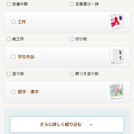
定番の歌
言葉遊び・詩
工作
紙工作
切り絵
学生作品
塗り絵
歌つき塗り絵
習字・漢字
さらに詳しく絞り込む