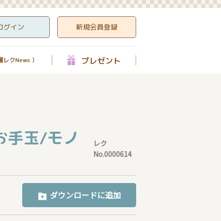
ログイン
新規会員登録
プレゼント
レクNews ）
お手玉/モノ
レク
No.0000614
ダウンロードに追加