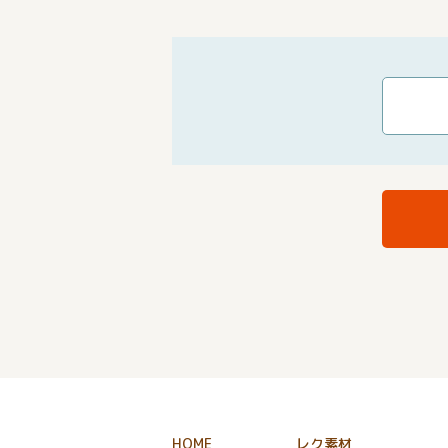
HOME
レク素材