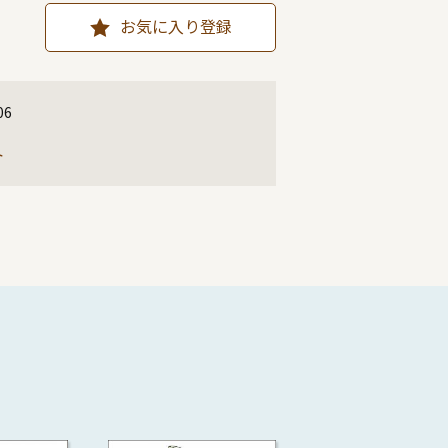
お気に入り登録
06
ト