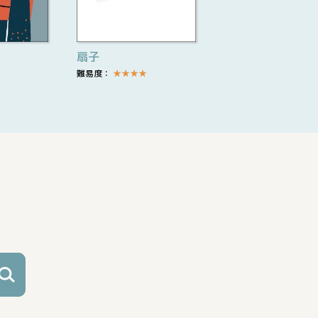
扇子
難易度：
★
★
★
★