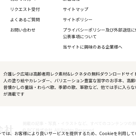
リクエスト受付
サイトマップ
よくあるご質問
サイトポリシー
お問い合わせ
プライバシーポリシー及び外部送信に
公表事項について
当サイトに興味のある企業様へ
介護レク広場は高齢者用レク素材&レクネタの無料ダウンロードサイ
人の塗り絵やカレンダー、バリエーション豊富な習字のお手本、高齢
昔懐かしの童謡・わらべ歌、季節の歌、軍歌など、他では手に入らな
が満載です
掲載の記事・写真・イラストなど、すべてのコンテンツの
© BCC株式会社. All Rights Reserved.
トでは、お客様により良いサービスを提供するため、Cookieを利用して