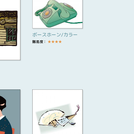
ボースホーン/カラー
難易度：
★
★
★
★