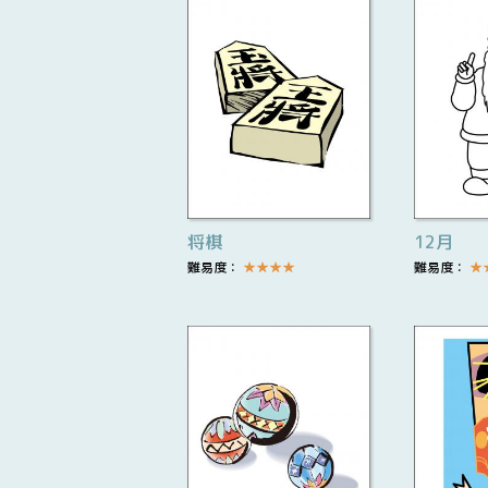
将棋
12月
難易度：
★
★
★
★
難易度：
★