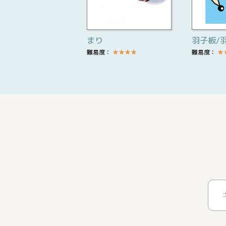
まり
羽子板/
難易度：
★
★
★
★
難易度：
★