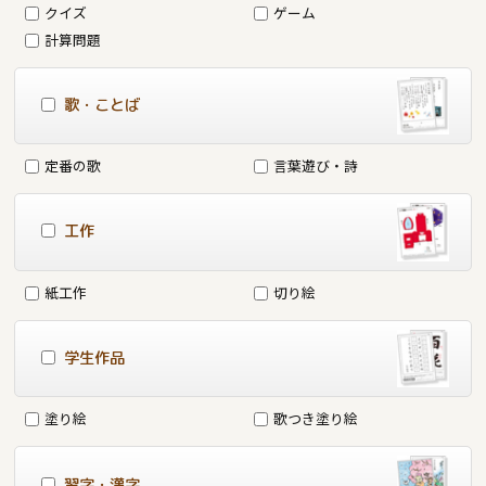
クイズ
ゲーム
計算問題
歌・ことば
定番の歌
言葉遊び・詩
工作
紙工作
切り絵
学生作品
塗り絵
歌つき塗り絵
習字・漢字