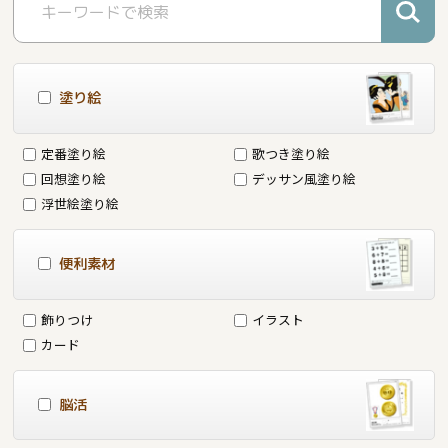
塗り絵
定番塗り絵
歌つき塗り絵
回想塗り絵
デッサン風塗り絵
浮世絵塗り絵
便利素材
飾りつけ
イラスト
カード
脳活