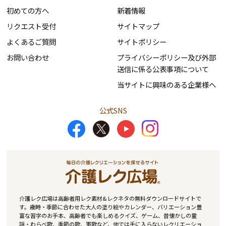
初めての方へ
新着情報
リクエスト受付
サイトマップ
よくあるご質問
サイトポリシー
お問い合わせ
プライバシーポリシー及び外部
送信に係る公表事項について
当サイトに興味のある企業様へ
公式SNS
介護レク広場は高齢者用レク素材&レクネタの無料ダウンロードサイトで
す。歳時・季節に合わせた大人の塗り絵やカレンダー、バリエーション豊
富な習字のお手本、高齢者でも楽しめるクイズ、ゲーム、昔懐かしの童
謡・わらべ歌、季節の歌、軍歌など、他では手に入らないレクリエーショ