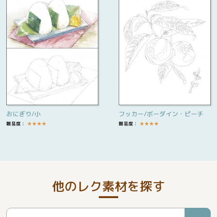
おにぎり/小
フッカー/ボーダイン・ピーチ
難易度：
★
★
★
★
難易度：
★
★
★
★
他のレク素材を探す