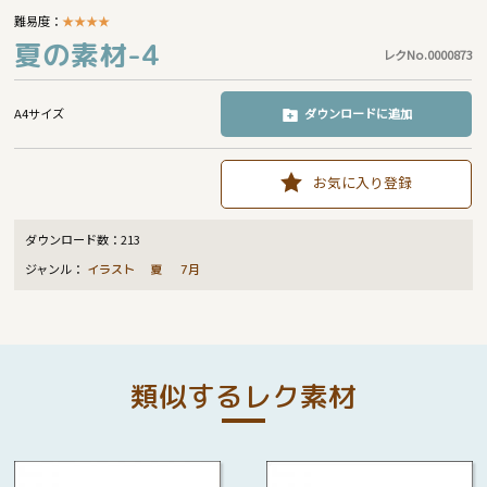
難易度：
★
★
★
★
夏の素材-4
レクNo.0000873
A4サイズ
ダウンロードに追加
お気に入り登録
ダウンロード数：
213
ジャンル：
イラスト
夏
7月
類似するレク素材