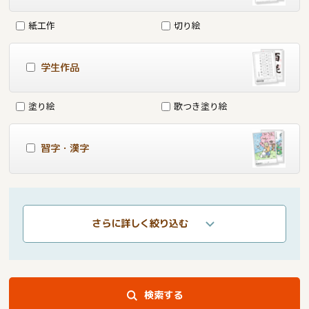
紙工作
切り絵
学生作品
塗り絵
歌つき塗り絵
習字・漢字
さらに詳しく絞り込む
検索する