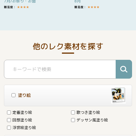
7月/お祭り・お面
8月
難易度：
★
★
★
★
難易度：
★
★
★
★
他のレク素材を探す
塗り絵
定番塗り絵
歌つき塗り絵
回想塗り絵
デッサン風塗り絵
浮世絵塗り絵