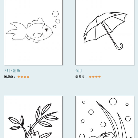
7月/金魚
6月
難易度：
★
★
★
★
難易度：
★
★
★
★