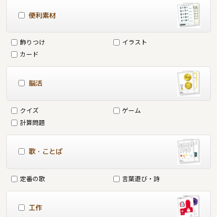
便利素材
飾りつけ
イラスト
カード
脳活
クイズ
ゲーム
計算問題
歌・ことば
定番の歌
言葉遊び・詩
工作