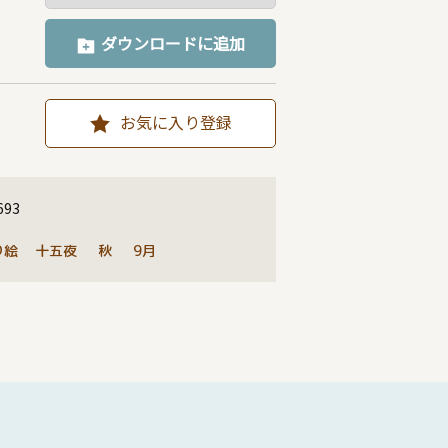
ダウンロードに追加
お気に入り登録
693
り絵
十五夜
秋
9月