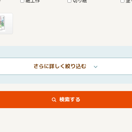
紙工作
切り絵
塗
さらに詳しく絞り込む
検索する