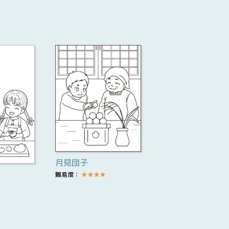
月見団子
難易度：
★
★
★
★