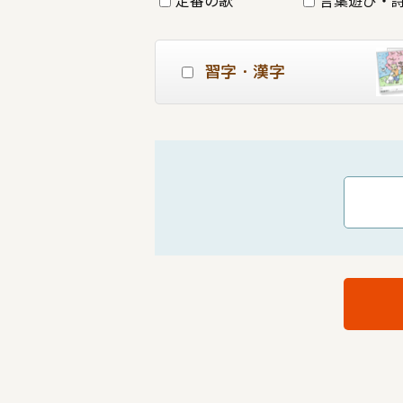
習字・漢字