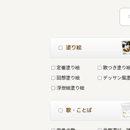
塗り絵
定番塗り絵
歌つき塗り
回想塗り絵
デッサン風
浮世絵塗り絵
歌・ことば
定番の歌
言葉遊び・