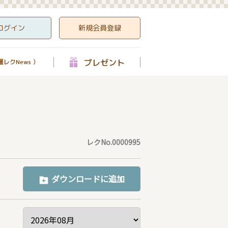
ログイン
新規会員登録
プレゼント
レクNews ）
レクNo.0000995
ダウンロードに追加