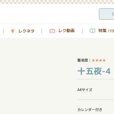
レク動画
特集
レクネタ
（介護
難易度：
★
★
★
★
十五夜-4
A4サイズ
カレンダー付き