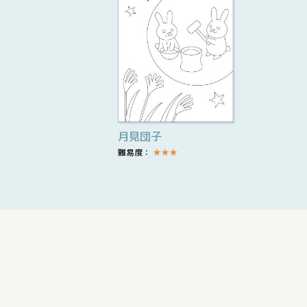
月見団子
難易度：
★
★
★