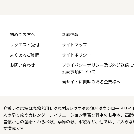
初めての方へ
新着情報
リクエスト受付
サイトマップ
よくあるご質問
サイトポリシー
お問い合わせ
プライバシーポリシー及び外部送信に
公表事項について
当サイトに興味のある企業様へ
介護レク広場は高齢者用レク素材&レクネタの無料ダウンロードサイ
人の塗り絵やカレンダー、バリエーション豊富な習字のお手本、高齢
昔懐かしの童謡・わらべ歌、季節の歌、軍歌など、他では手に入らな
が満載です