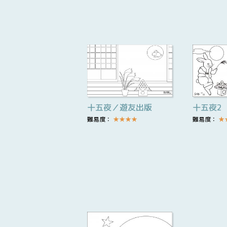
十五夜／遊友出版
十五夜2
難易度：
★
★
★
★
難易度：
★