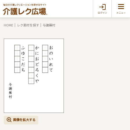
ログイン
メニュー
HOME
レク素材を探す
与謝蕪村
画像を拡大する