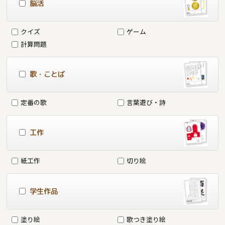
脳活
クイズ
ゲーム
計算問題
歌・ことば
定番の歌
言葉遊び・詩
工作
紙工作
切り絵
学生作品
塗り絵
歌つき塗り絵