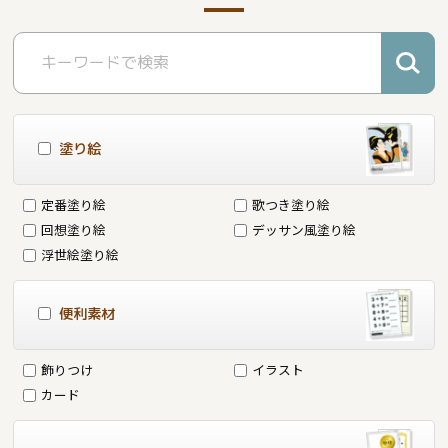
塗り絵
定番塗り絵
歌つき塗り絵
回想塗り絵
デッサン風塗り絵
浮世絵塗り絵
便利素材
飾りつけ
イラスト
カード