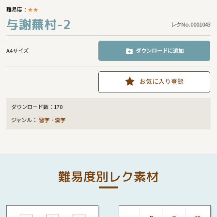
難易度：
★
★
与謝蕪村-2
レクNo.0001043
A4サイズ
ダウンロードに追加
お気に入り登録
ダウンロード数：
170
ジャンル：
習字・漢字
難易度別レク素材