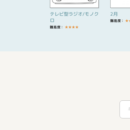
テレビ型ラジオ/モノク
2月
ロ
難易度：
★
難易度：
★
★
★
★