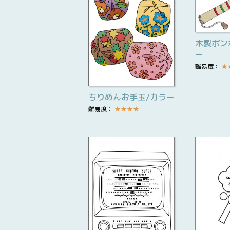
木製ポン
ー
難易度：
★
ちりめんお手玉/カラー
難易度：
★
★
★
★