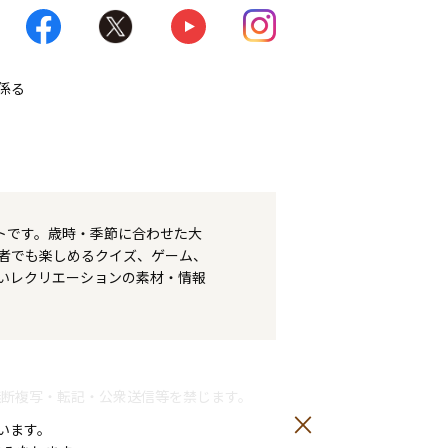
係る
トです。歳時・季節に合わせた大
者でも楽しめるクイズ、ゲーム、
いレクリエーションの素材・情報
無断複写・転記・公衆送信等を禁じます。
います。