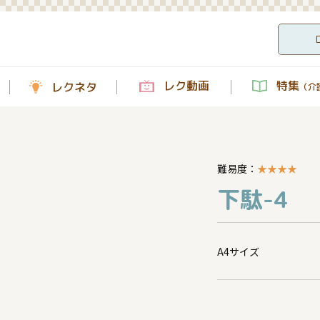
レク動画
特集
レクネタ
（介護
難易度：
★
★
★
★
下駄-4
A4サイズ