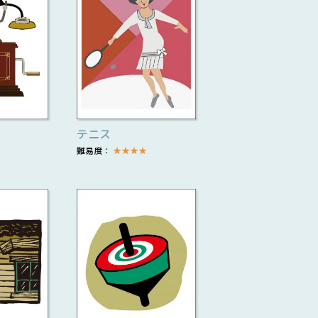
テニス
難易度：
★
★
★
★