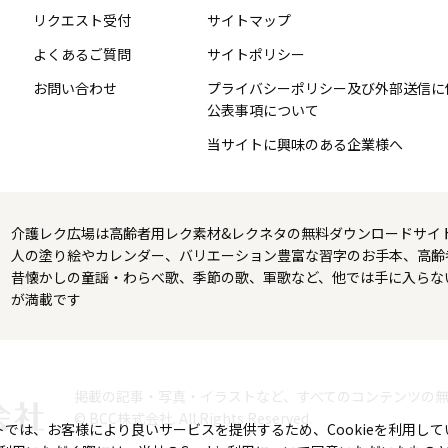
リクエスト受付
サイトマップ
よくあるご質問
サイトポリシー
お問い合わせ
プライバシーポリシー及び外部送信に
公表事項について
当サイトに興味のある企業様へ
介護レク広場は高齢者用レク素材&レクネタの無料ダウンロードサイ
人の塗り絵やカレンダー、バリエーション豊富な習字のお手本、高齢
昔懐かしの童謡・わらべ歌、季節の歌、軍歌など、他では手に入らな
が満載です
掲載の記事・写真・イラストなど、すべてのコンテンツの
© BCC株式会社. All Rights Reserved.
トでは、お客様により良いサービスを提供するため、Cookieを利用して