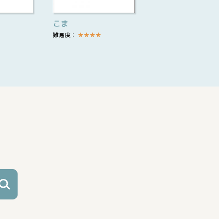
こま
難易度：
★
★
★
★