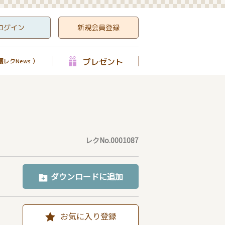
ログイン
新規会員登録
プレゼント
レクNews ）
レクNo.0001087
ダウンロードに追加
お気に入り登録