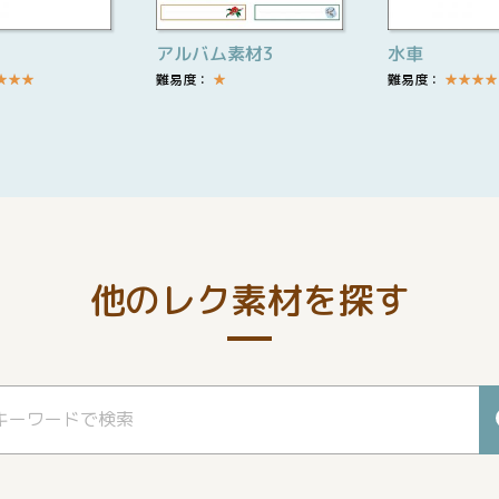
アルバム素材3
水車
★
★
★
難易度：
★
難易度：
★
★
★
★
他のレク素材を探す