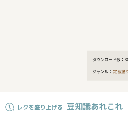
ダウンロード数：
3
ジャンル：
定番塗
豆知識あれこれ
レクを盛り上げる