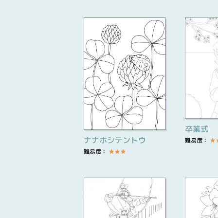
卒業式
ナナホシテントウ
難易度：
★
難易度：
★
★
★