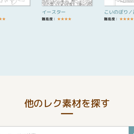
イースター
こいのぼり／
★
★
難易度：
★
★
★
★
難易度：
★
★
★
★
他のレク素材を探す