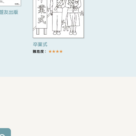
遊友出版
卒業式
難易度：
★
★
★
★