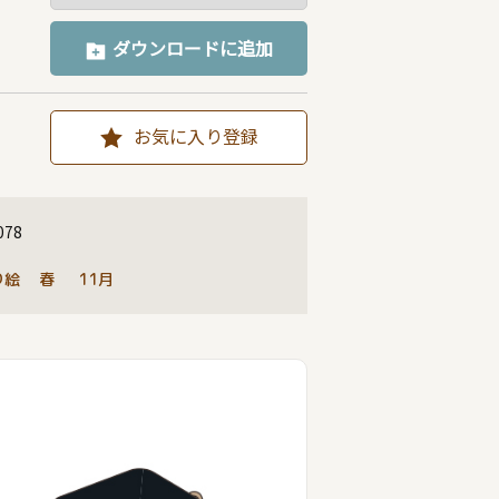
ダウンロードに追加
お気に入り登録
078
り絵
春
11月