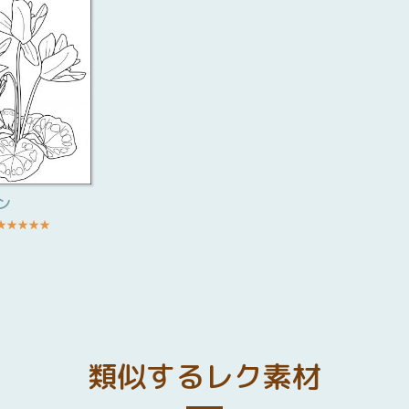
ン
★
★
★
★
★
類似するレク素材