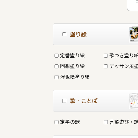
塗り絵
定番塗り絵
歌つき塗り
回想塗り絵
デッサン風
浮世絵塗り絵
歌・ことば
定番の歌
言葉遊び・