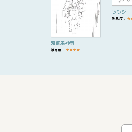
ツツジ
難易度：
★
流鏑馬神事
難易度：
★
★
★
★