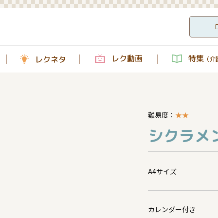
レク動画
特集
レクネタ
（介護
難易度：
★
★
シクラメン
A4サイズ
カレンダー付き